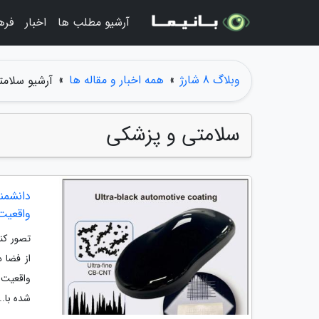
آرشیو مطلب ها
اخبار
فره
وبلاگ 8 شارژ
»
همه اخبار و مقاله ها
»
آرشیو سلامتی 
سلامتی و پزشکی
دانشمن
واقعیت
تصور کن
از فضا 
واقعیت 
شده با...