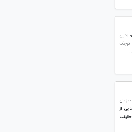
، بدون
ی کوچک
.
 مهمان
ایی از
 حقیقت