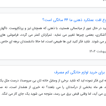
افت عملکرد ذهنی ما 44 سالگی است؟
د در حال عبور از میانسالی هستید، با ذهنی که همچنان تیز و پرتکاپوست. ناگهان
شکاری، بعضی چیزها تغییر می نماید: تمرکزتان کمتر می گردد، فراموشی ها
ر می شوند. شاید فکر کنید این ها طبیعی است، اما حالا دانشمندان برهه ای خاص..
به این فکر نموده اید که شاید برخی از وسایل خانه تان بی سروصدا، درست مثل یک
ه، هر ماه بخشی از درآمدتان را می بلعند؟ نه خبری از هشدار است، نه صد
ن می آید، اما وقتی قبض برق می رسد، متوجه می شوید یک جای کار می لنگد.