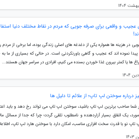
ش عجیب و واقعی برای صرفه جویی که مردم در نقاط مختلف دنیا استفا
ند!
ی در هزینه ها همواره یکی از دغدغه های اصلی زندگی بوده، اما برخی از مردم را
 پیدا نموده اند که عجیب و گاهی باورنکردنی است. در حالی که بسیاری از ما به
غ ها یا کمتر بیرون غذا خوردن بسنده می کنیم، افرادی در سراسر جهان هستند...
 درباره سوختن لپ تاپ؛ از علائم تا دلیل ها
 شما صاحب برترین لپ تاپ باشید، سوختن لپ تاپ می تواند رخ دهد و باید اعتر
ورد، یک اتفاق بسیار آزاردهنده و نامطلوب تلقی گردد؛ چرا که جدا از مسائل مال
 تاپ نو با قدرت سخت افزاری مناسب، امکان دارد با سوختن هارد لپ تاپ، اطلاعات