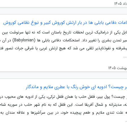
مات دفاعی بابلی ها در بار ارتش کوروش کبیر و نبوغ نظامی کوروش
بل یکی از دراماتیک ترین لحظات تاریخ باستان است که نه تنها سرنوشت بین ال
بلکه مسیر تمدن بشری را تغییر داد. استحکامات دفا
شرفته و نفوذناپذیر تلقی می شد که هیچ ارتش غربی یا شرقی جرات تصور فتح
..
بر چیست؟ ادویه ای خوش رنگ با عطری ملایم و ماندگار
ر چیست؟ پول بیبر، فلفل حلب یا همان فلفل ترکی، یکی از ادویه های محبوب در
نه، مدیترانه و شمال آفریقا است. این فلفل که به نام شهر حلب در سوریه شنا
ه علت تندی ملایم و طعم پیچیده خود، در بین سرآشپزها و علاقه مندان به