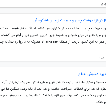
از دروازه بهشت چین و طبیعت زیبا و باشکوه آن
وازه بهشت چین با سلیقه همه گردشگران جور نباشد اما اگر عاشق طبیعت هستید 
یی و یا حتی در میان شلوغی و همهمه چین در پی فضایی زیبا و آرام می گشت،
است در سفر به این کشور بازدید از منطقه zhangjiajie معروف به د روا زه
ه دمنوش نعناع ساده تر از اونه که فکر کنین و نتیجه اش هم یک نوشیدنی آرام
ه که هم برای لحظات استراحت مناسبه و هم بعد از یک وعده سنگین غذایی
ه تون رو خوب می کنه. برگ های تازه یا خشک نعناع وقتی با آب جوش همراه
ی خنک،...