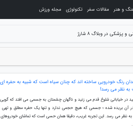
نگ و هنر
مقالات سفر
تکنولوژی
مجله ورزش
و پزشکی در وبلاگ 8 شارژ
دان رنگ خودرویی ساخته اند که چنان سیاه است که شبیه به حفره ای 
 به نظر می رسد!
ید در خیابانی شلوغ قدم می زنید و ناگهان چشمتان به جسمی می افتد که گویی 
در آن بریده شده ؛ جسمی که هیچ حجمی ندارد و تنها یک حفره مطلق و تهی د
به نظر می رسد. این تجربه غریب، دقیقا همان حسی است که تماشای خودروهای 