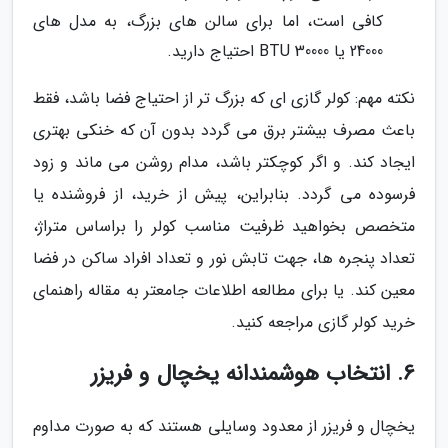
کافی است، اما برای سالن های بزرگ، به مدل های
24000 یا 30000 BTU احتیاج دارید.
نکته مهم: کولر گازی ای که بزرگ تر از احتیاج فضا باشد، فقط
باعث مصرف بیشتر برق می گردد بدون آن که خنکی بهتری
ایجاد کند. و اگر کوچکتر باشد، مدام روشن می ماند و زود
فرسوده می گردد. بنابراین، پیش از خرید، از فروشنده یا
متخصص بخواهید ظرفیت مناسب کولر را براساس متراژ،
تعداد پنجره ها، جهت تابش نور و تعداد افراد ساکن در فضا
معین کند. یا برای مطالعه اطلاعات جامعتر به مقاله راهنمای
خرید کولر گازی مراجعه کنید.
6. انتخاب هوشمندانه یخچال و فریزر
یخچال و فریزر از معدود وسایلی هستند که به صورت مداوم