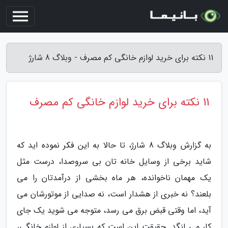
11 نکته برای خرید لوازم خانگی کم مصرف - وبلاگ 8 شارژ
11 نکته برای خرید لوازم خانگی کم مصرف
به گزارش وبلاگ 8 شارژ، تا حالا به این فکر نموده اید که
شاید برخی از وسایل خانه تان بی سروصدا، درست مثل
یک مهمان ناخوانده، هر ماه بخشی از درآمدتان را می
بلعند؟ نه خبری از هشدار است، نه صدایی از موتورشان می
آید، اما وقتی قبض برق می رسد، متوجه می شوید یک جای
کار می لنگد. حقیقت این است که بسیاری از لوازم خانگی،