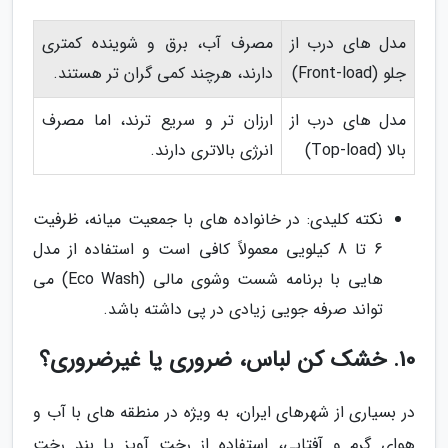
مدل های درب از
مصرف آب، برق و شوینده کمتری
جلو (Front-load)
دارند، هرچند کمی گران تر هستند.
مدل های درب از
ارزان تر و سریع ترند، اما مصرف
بالا (Top-load)
انرژی بالاتری دارند.
نکته کلیدی: در خانواده های با جمعیت میانه، ظرفیت
6 تا 8 کیلویی معمولاً کافی است و استفاده از مدل
هایی با برنامه شست وشوی مالی (Eco Wash) می
تواند صرفه جویی زیادی در پی داشته باشد.
10. خشک کن لباس، ضروری یا غیرضروری؟
در بسیاری از شهرهای ایران، به ویژه در منطقه های با آب و
هوای گرم و آفتابی، استفاده از رخت آویز یا بند رخت