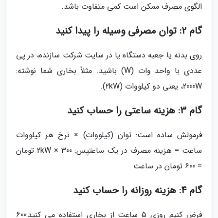
الگوی مصرف ممکن است کمی متفاوت باشد.
گام 2: توان مصرفی وسیله را پیدا کنید
روی بدنه یا جعبه دستگاه یا در سایت شرکت سازنده، در پی
عددی با واحد وات (W) باشید. مثلاً بخاری شما نوشته:
2000W، یعنی دو کیلووات (2kW).
گام 3: هزینه ساعتی را حساب کنید
فرمولش ساده است: توان (کیلووات) × نرخ هر کیلووات
ساعت = هزینه مصرف در یک ساعتپس: 2kW × 300 تومان
= 600 تومان در ساعت
گام 4: هزینه روزانه را حساب کنید
فرض کنیم روزی 5 ساعت از بخاری استفاده می کنید:600