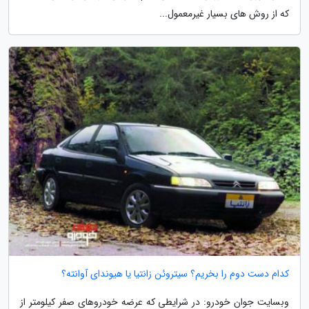
که از روش های بسیار غیرمعمول...
کدام دست دوم را بخریم؟ سیتروئن زانتیا یا هیوندای آوانته؟
وبسایت جوان خودرو: در شرایطی که عرضه خودروهای صفر کیلومتر از