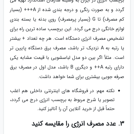
برچسب انرژی در ایران به وسیله سازمان استاندارد تهیه می
گردد و به صورت رنگی و درجه بندی شده از A+++ (بسیار
کم مصرف) تا G (بسیار پرمصرف) روی بدنه یا بسته بندی
لوازم خانگی درج می گردد. این برچسب ساده ترین راه برای
تشخیص مصرف انرژی دستگاه است. هر چه تعداد + بیشتر
یا رتبه به A نزدیک تر باشد، مصرف برق دستگاه پایین تر
است. مثلاً اگر بین دو مدل لباسشویی با قیمت مشابه یکی
دارای رتبه A++ و دیگری B باشد، مدل اول در مصرف برق
صرفه جویی بیشتری برای شما خواهد داشت.
نکته مهم: در فروشگاه های اینترنتی داخلی هم اغلب
تصویر یا شرح مربوط به برچسب انرژی درج می گردد،
حتماً قبل از خرید آنلاین آن را آنالیز کنید.
3. عدد مصرف انرژی را مقایسه کنید