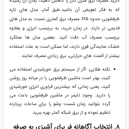
دارید مصرف برق منزل تان را کاهش دهید، زمان آن رسیده
که به فکر تعویض آن باشید.طبق آمار، مدل های تازه
ظرفشویی حدود 25٪ مصرف برق کمتری نسبت به مدل های
قدیمی تر دارند. در زمان خرید، به برچسب انرژی و بعلاوه
برچسب مصرف آب دقت کنید. بعضی مدل ها عملکرد
خشک نمایندگی قوی دارند، اما ممکن است به علت استفاده
بیشتر از المنت های حرارتی، برق زیادی مصرف نمایند.
نکته طلایی: اگر از سیستم برق خورشیدی استفاده می
کنید، بهتر است ماشین ظرفشویی را در میانه روز روشن
کنید، یعنی زمانی که بیشترین فراوری انرژی خورشیدی
را دارید. وجود تایمر در ماشین ظرفشویی باعث می
گردد بتوانید زمان شست وشو را برای ساعات پربازده
تنظیم نموده و از برق شبکه کمتر بهره ببرید.
8. انتخاب آگاهانه فر برای آشپزی به صرفه