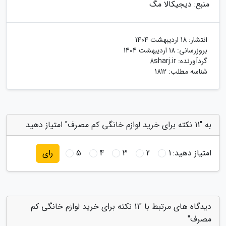
منبع: دیجیکالا مگ
انتشار:
18 اردیبهشت 1404
بروزرسانی:
18 اردیبهشت 1404
گردآورنده:
8sharj.ir
شناسه مطلب: 1812
به "11 نکته برای خرید لوازم خانگی کم مصرف" امتیاز دهید
امتیاز دهید:
1
2
3
4
5
رای
دیدگاه های مرتبط با "11 نکته برای خرید لوازم خانگی کم
مصرف"