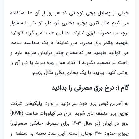
خیلی از وسایل برقی کوچکی که هر روز از آن ها استفاده
می کنیم مثل کتری برقی، بخاری فن دار، توستر یا سشوار
برچسب مصرف انرژی ندارند. اما این علت نمی گردد نتوانید
بفهمید چقدر برق مصرف می نمایند! با یک محاسبه ساده،
می توانید بفهمید هر کدامشان چقدر برایتان هزینه دارد و
راحت تر تصمیم بگیرید از کدام مدل بهره ببرید یا کی آن را
روشن کنید. بیایید با یک بخاری برقی مثال بزنیم:
گام 1: نرخ برق مصرفی را بدانید
به آخرین قبض برق خود سر بزنید یا وارد اپلیکیشن شرکت
توزیع برق منطقه تان شوید. نرخ هر کیلووات ساعت (kWh)
برق در ایران (در سال 1403 برای مصرف خانگی معمولی)
چیزی حدود 300 تومان است. این عدد بسته به منطقه و