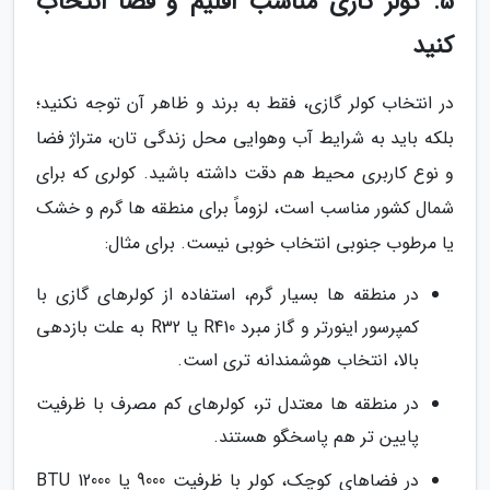
5. کولر گازی مناسب اقلیم و فضا انتخاب
کنید
در انتخاب کولر گازی، فقط به برند و ظاهر آن توجه نکنید؛
بلکه باید به شرایط آب وهوایی محل زندگی تان، متراژ فضا
و نوع کاربری محیط هم دقت داشته باشید. کولری که برای
شمال کشور مناسب است، لزوماً برای منطقه ها گرم و خشک
یا مرطوب جنوبی انتخاب خوبی نیست. برای مثال:
در منطقه ها بسیار گرم، استفاده از کولرهای گازی با
کمپرسور اینورتر و گاز مبرد R410 یا R32 به علت بازدهی
بالا، انتخاب هوشمندانه تری است.
در منطقه ها معتدل تر، کولرهای کم مصرف با ظرفیت
پایین تر هم پاسخگو هستند.
در فضاهای کوچک، کولر با ظرفیت 9000 یا 12000 BTU