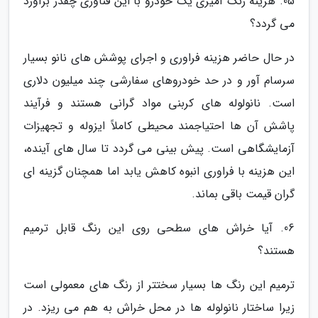
05. هزینه رنگ آمیزی یک خودرو با این فناوری چقدر برآورد
می گردد؟
در حال حاضر هزینه فراوری و اجرای پوشش های نانو بسیار
سرسام آور و در حد خودروهای سفارشی چند میلیون دلاری
است. نانولوله های کربنی مواد گرانی هستند و فرآیند
پاشش آن ها احتیاجمند محیطی کاملاً ایزوله و تجهیزات
آزمایشگاهی است. پیش بینی می گردد تا سال های آینده،
این هزینه با فراوری انبوه کاهش یابد اما همچنان گزینه ای
گران قیمت باقی بماند.
06. آیا خراش های سطحی روی این رنگ قابل ترمیم
هستند؟
ترمیم این رنگ ها بسیار سختتر از رنگ های معمولی است
زیرا ساختار نانولوله ها در محل خراش به هم می ریزد. در