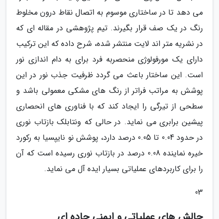
می دهد تا در ساختاری موسوم به اتصال نقاط درون مخلوط
رنگ در یک صف قرار بگیرند. تیم پژوهشی در مقاله ای که
در نشریه متر اند لایت منتشر شده، شرح داده که این ترکیب
دارای یک مورفولوژی منحصربه فرد برای به دام اندازی نور
است. این ساختار باعث می گردد ظرفیت جذب نور در این
پوشش به مراتب فراتر از رنگ های مشکی معمولی باشد و
سطحی از تیرگی را ایجاد کند که با فناوری های انحصاری
پیشین برابری می نماید. در حالی که ونتابلک بازتاب نوری
در حدود 0.04 تا 0.05 درصد دارد، پوشش نو نایپسیا به رکورد
خیره نماینده 0.08 درصد در بازتاب نوری رسیده است که آن
را برای کاربردهای عملیاتی بسیار ایده آل می نماید.
03
چالش های عملیاتی و ایمنی جاده ای