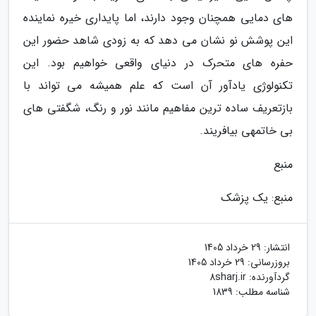
های دمایی همچنان وجود دارند، اما پایداری خیره نماینده
این پوشش نو نشان می دهد که به زودی شاهد حضور این
حفره های متحرک در دنیای واقعی خواهیم بود. این
تکنولوژی یادآور آن است که علم همیشه می تواند با
بازتعریف ساده ترین مفاهیم مانند نور و رنگ، شگفتی های
بی خاتمهی بیافریند.
منبع
منبع: یک پزشک
انتشار:
29 خرداد 1405
بروزرسانی:
29 خرداد 1405
گردآورنده:
8sharj.ir
شناسه مطلب: 1839