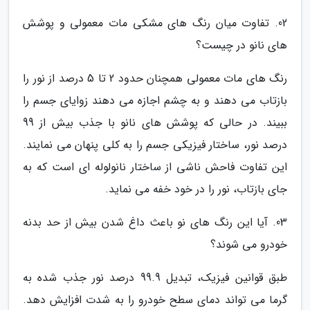
02. تفاوت میان رنگ های مشکی مات معمولی و پوشش
های نانو در چیست؟
رنگ های مات معمولی همچنان حدود 2 تا 5 درصد از نور را
بازتاب می دهند و به چشم اجازه می دهند زوایای جسم را
ببیند. در حالی که پوشش های نانو با جذب بیش از 99
درصد نور، ساختار فیزیکی جسم را به کلی پنهان می نمایند.
این تفاوت فاحش ناشی از ساختار نانولوله ای است که به
جای بازتاب، نور را در خود خفه می نماید.
03. آیا این رنگ های نو باعث داغ شدن بیش از حد بدنه
خودرو می شوند؟
طبق قوانین فیزیک، تبدیل 99.9 درصد نور جذب شده به
گرما می تواند دمای سطح خودرو را به شدت افزایش دهد.