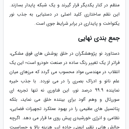
منظم در کنار یکدیگر قرار گیرند و یک شبکه پایدار بسازند.
این نظم ساختاری کلید اصلی در دستیابی به جذب نور
یکنواخت و پایداری در برابر شرایط جوی است.
جمع بندی نهایی
دستاورد نو پژوهشگران در خلق پوشش های فوق مشکی،
فراتر از یک تغییر رنگ ساده در صنعت خودرو است؛ این یک
انقلاب در مهندسی مواد محسوب می گردد که مرزهای میان
علم نانو و ادراک بصری را در می نوردد. با جذب خیره
نماینده 99.9 درصد نور، این فناوری نه تنها تجربه ای
سوررئال و وهم آلود برای بیننده خلق می نماید، بلکه
پتانسیل های عظیمی را در بهبود عملکرد تجهیزات فضایی،
نظامی و انرژی خورشیدی پیش روی ما قرار می دهد. اگرچه
چالش هایی نظیر ایمنی جاده ای، هزینه بالا و حساسیت