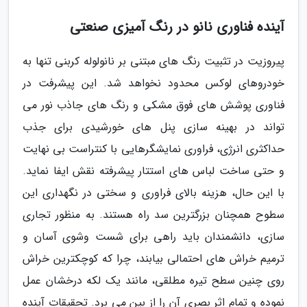
آینده فناوری نانو در رنگ آمیزی صنعتی
پیروزیت در تثبیت رنگ های مبتنی بر نانولوله کربنی تنها به
خودروهای لوکس محدود نخواهد شد. این پیشرفت در
فناوری پوشش های فوق مشکی و رنگ های جاذب نور می
تواند در بهینه سازی پنل های خورشیدی برای جذب
حداکثری انرژی، فراوری نمایشگرهایی با کنتراست بی نهایت
و حتی ساخت لباس های استتار پیشرفته نقش ایفا نماید.
با این حال، هزینه بالای فراوری و سختی در نگهداری این
سطوح همچنان بزرگترین سد راه هستند. به منظور تجاری
سازی، دانشمندان باید راهی برای شست وشوی آسان و
ترمیم خراش های احتمالی بیابند، چرا که کوچکترین خراش
روی چنین سطح تیره مطلقی، مانند یک لکه درخشان عمل
نموده و تمام اثر بصری آن را از بین می برد. تحقیقات آینده