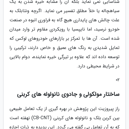
شناسایی نمی نماید بلکه آن را مشابه خیره شدن به یک
سیاهچاله یا خلأ مطلق تفسیر می نماید. اگرچه ونتابلک به
علت چالش های پایداری هیچ گاه به فراوری انبوه در صنعت
خودرو نرسید، اما نایپسیا با رویکردی مقاوم تر وارد میدان
شده است. آن ها با تمرکز بر بازارهای خودروهای لوکس که
تمایل شدیدی به رنگ های عمیق و خاص دارند، ترکیبی را
توسعه داده اند که علاوه بر تیرگی خیره نماینده، دوام بالایی
در شرایط محیطی دارد.
02
ساختار مولکولی و جادوی نانولوله های کربنی
راز پیروزیت این پژوهش در بهره گیری از یک تعامل طبیعی
بین کربن بلک و نانولوله های کربنی (CB-CNT) نهفته است
که به آن تعامل پی گفته می گردد. این پدیده به ذرات اجازه