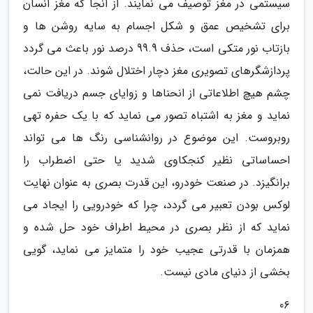
سیستمی در مغز توصیف می نمایند. از آنجا که مغز انسان
برای تشخیص عمق و شکل اجسام به سایه روشن ها و
بازتاب نور متکی است، حذف 99.9 درصد نور باعث می گردد
پردازشگرهای تصویری مغز دچار اختلال شوند. در این حالت،
چشم هیچ اطلاعاتی از انحناها و زوایای جسم دریافت نمی
نماید و مغز به اشتباه تصور می نماید که با یک حفره تهی
روبروست. این موضوع در روانشناسی رنگ ها می تواند
احساساتی نظیر کنجکاوی شدید یا حتی اضطراب را
برانگیزد. در صنعت خودرو، این قدرت بصری به عنوان نهایت
لوکس بودن تعبیر می گردد، چرا که خودرویی را ایجاد می
نماید که از نظر بصری در محیط اطراف خود حل شده و
همزمان با قدرتی عجیب خود را متمایز می نماید، گویی
بخشی از دنیای مادی نیست.
06