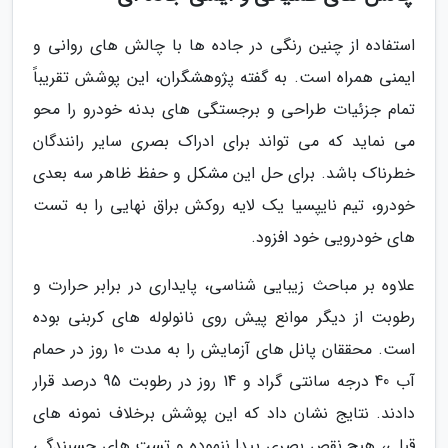
استفاده از چنین رنگی در جاده ها با چالش های روانی و
ایمنی همراه است. به گفته پژوهشگران، این پوشش تقریباً
تمام جزئیات طراحی و برجستگی های بدنه خودرو را محو
می نماید که می تواند برای ادراک بصری سایر رانندگان
خطرناک باشد. برای حل این مشکل و حفظ ظاهر سه بعدی
خودرو، تیم نایپسیا یک لایه روکش براق نهایی را به تست
های خودرویی خود افزود.
علاوه بر مباحث زیبایی شناسی، پایداری در برابر حرارت و
رطوبت از دیگر موانع پیش روی نانولوله های کربنی بوده
است. محققان پانل های آزمایش را به مدت 10 روز در حمام
آب 40 درجه سانتی گراد و 14 روز در رطوبت 95 درصد قرار
دادند. نتایج نشان داد که این پوشش برخلاف نمونه های
قبلی، هیچ نقص بصری پیدا ننموده و تست های چسبندگی