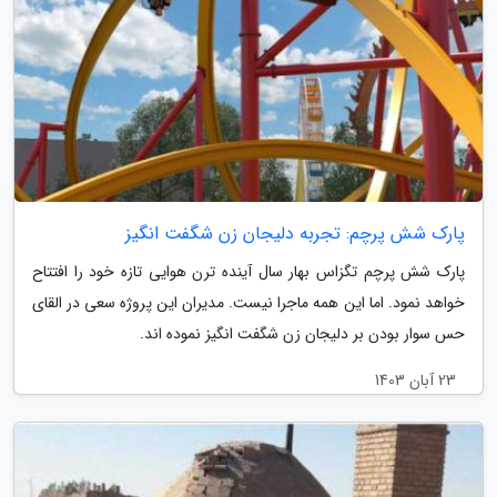
پارک شش پرچم: تجربه دلیجان زن شگفت انگیز
پارک شش پرچم تگزاس بهار سال آینده ترن هوایی تازه خود را افتتاح
خواهد نمود. اما این همه ماجرا نیست. مدیران این پروژه سعی در القای
حس سوار بودن بر دلیجان زن شگفت انگیز نموده اند.
23 آبان 1403