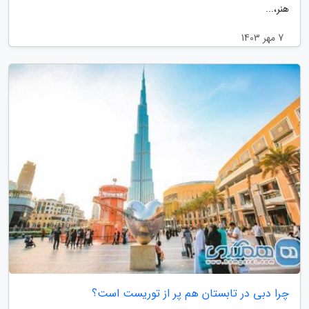
هنر،...
7 مهر 1403
چرا دبی در تابستان هم پر از توریست است؟