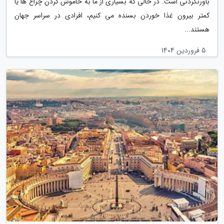
باورنکردنی است. در حالی که بسیاری از ما به خاموش کردن چراغ ها یا
کمتر بیرون غذا خوردن بسنده می کنیم، افرادی در سراسر جهان
هستند...
5 فروردین 1404