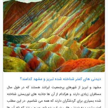
دیدنی های کمتر شناخته شده تبریز و مشهد کدامند؟
مشهد و تبریز از شهرهای پرجمعیت ایرانند هستند که در طول سال
مسافران زیادی دارند و هرکدام از آن ها جاذبه های توریستی شناخته
شده بسیاری برای گردشگران دارند که همه می شناسیم. در این مطلب
اسنپ تریپ به دیدنی هایی در این دو شهر سر می زند که نام آن ها