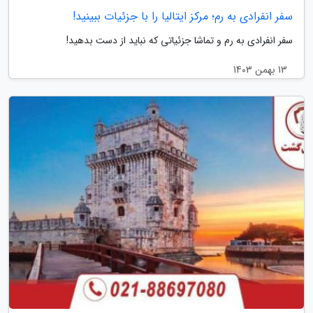
سفر انفرادی به رم؛ مرکز ایتالیا را با جزئیات ببینید!
سفر انفرادی به رم و تماشا جزئیاتی که نباید از دست بدهید!
13 بهمن 1403