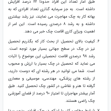
طبق آمار تعداد این افراد حدودا 22 درصد افزایش
داشته است. به جز سرمایه گذاری تعداد افرادی که به
بهانه کار به چک مهاجرت می نمایند، نیز رشد بیشتری
داشته و به رشد 8 درصدی رسیده است. این امر از
اهمیت ویزای کاری اقامت چک خبر می دهد.
کیفیت بالای تحصیل: از بحث کار که بگذریم تحصیل
نیز در چک در سطح جهانی بسیار مورد توجه است.
رشد 98 درصدی اقامت تحصیلی این موضوع را اثبات
می نماید که تحصیل در چک بسیار با ارزش و محبوب
است. شما می توانید در هر رشته ای که دوست دارید،
از رشته های پزشکی، مهندسی، موسیقی و معماری
گرفته تا هنر و نقاشی در کشور چک تحصیل کنید. طبق
آمار بیشتر مهاجران تا امتیاز 90 درصد از فضای آموزشی
چک راضی هستند.
شرایط مطلوب کار: با اینکه در چک افرادی بدون پیدا