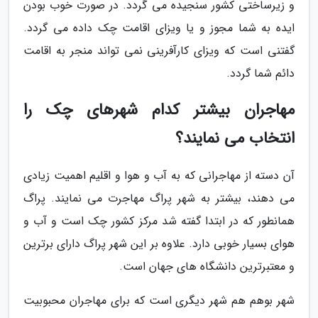
و زیرساختی کشور سنجیده می گردد. در صورت خوب بودن
ایده به شما مجوز و یا ویزای اقامت چک داده می گردد.
گفتنی است که ویزای کارآفرینی نمی تواند منجر به اقامت
دائم شما گردد.
مهاجران بیشتر کدام شهرهای چک را
انتخاب می نمایند؟
آن دسته از مهاجرانی که به آب و هوا و اقلیم اهمیت زیادی
می دهند، بیشتر به شهر پراگ مهاجرت می نمایند. پراگ
همانطور که در ابتدا گفته شد مرکز کشور چک است و آب و
هوای بسیار خوبی دارد. علاوه بر این شهر پراگ دارای برترین
و معتبرترین دانشگاه های جهان است.
شهر بوهم هم شهر دیگری است که برای مهاجران محبوبیت