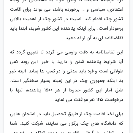
اعتقادی، سیاسی و … برخورده باشد، می تواند برای اقامت
کشور چک اقدام کند. امنیت در کشور چک از اهمیت بالایی
برخودار است. برای اینکه پناهنده این کشور شوید، ابتدا باید
تقاضانامه ای به آن ارائه دهید.
این تقاضانامه به دقت وارسی می گردد تا تعیین گردد که
آیا شرایط پناهنده شدن را دارید یا خیر. این روند کمی
طولانی است و فرد باید مدتی را در کمپ ها بماند. البته خبر
بد اینکه جمهوری چک در این زمینه بسیار سختگیر است.
طبق آمار این کشور حدودا از هر 1500 پناهنده، تنها با
درخواست 145 نفر موافقت می نماید.
برای اخذ اقامت چک از طریق تحصیل باید در امتحان هایی
که دانشگاه های چک برگزار می نمایند، شرکت کنید. شما
می توانید با گرفتن اقامت به مدت کوتاه در خصوص