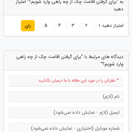
به "برای گرفتن اقامت چک از چه راهی وارد شویم؟" امتیاز
دهید
امتیاز دهید:
1
2
3
4
5
رای
دیدگاه های مرتبط با "برای گرفتن اقامت چک از چه راهی
وارد شویم؟"
* نظرتان را در مورد این مقاله با ما درمیان بگذارید