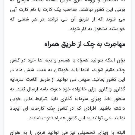
بومی این کشور نباشند، صاحب یک کارت با نام کارت آبی
می شوند که از طریق آن می توانند در هر شغلی که
خواستند مشغول به کار شوند.
مهاجرت به چک از طریق همراه
برای اینکه بتوانید همراه با همسر و بچه ها خود در کشور
چک مقیم شوید، ابتدا باید خودتان به مدت شش ماه در
این کشور بمانید. سپس می توانید از طریق اقامت سرمایه
گذاری و کاری برای خانواده خود دعوت نامه ارسال کنید. به
منظور اخذ ویزای سرمایه گذاری باید شرایط مالی خوبی
داشته باشید. افرادی که در کشور چک کارخانه ای ایجاد
نمایند، می توانند به این کشور همراه دعوت نمایند.
البته با ویزای تحصیلی نیز می توانید فردی را به عنوان