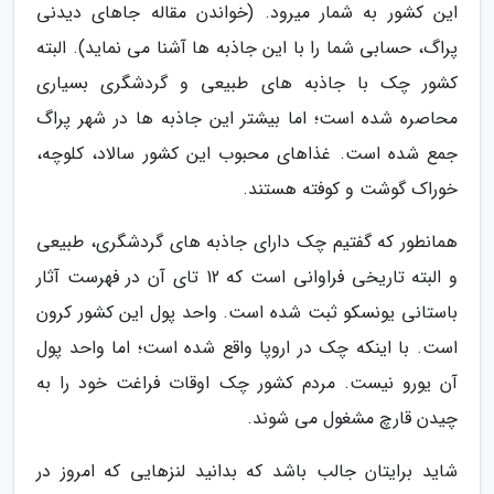
این کشور به شمار میرود. (خواندن مقاله جاهای دیدنی
پراگ، حسابی شما را با این جاذبه ها آشنا می نماید). البته
کشور چک با جاذبه های طبیعی و گردشگری بسیاری
محاصره شده است؛ اما بیشتر این جاذبه ها در شهر پراگ
جمع شده است. غذاهای محبوب این کشور سالاد، کلوچه،
خوراک گوشت و کوفته هستند.
همانطور که گفتیم چک دارای جاذبه های گردشگری، طبیعی
و البته تاریخی فراوانی است که 12 تای آن در فهرست آثار
باستانی یونسکو ثبت شده است. واحد پول این کشور کرون
است. با اینکه چک در اروپا واقع شده است؛ اما واحد پول
آن یورو نیست. مردم کشور چک اوقات فراغت خود را به
چیدن قارچ مشغول می شوند.
شاید برایتان جالب باشد که بدانید لنزهایی که امروز در