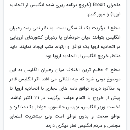
ماجرای Brexit (خروج برنامه ریزی شده انگلیس از اتحادیه
اروپا) را مرور کنیم:
سطح 1: برگزیت یک آشفتگی است. به نظر نمی رسد رهبران
انگلیس بتوانند میان خودشان یا رهبران کشورهای اروپایی
در اتحادیه اروپا یک توافق و ارتباط مثب ایجاد نمایند. باید
منتظر خروج انگلیس از اتحادیه اروپا بود.
سطح 2: عظیم ترین اختلاف میان رهبران انگلیس به این
موضوع برمی شود که چه اتفاقی می افتد اگر انگلیس قادر
به مذاکره درباره توافق نامه های تجاری با اتحادیه اروپا تا
پیش از خروج یا اتمام مهلت برگزیت در 31 اکتبر نباشد.
نخست وزیر انگلیس، بوریس جانسون، هوادار یک مذاکره و
توافق سخت و بدون توافق است ولی بیشتریت اعضای
مجلس و مردم انگلیس نظر دیگری دارند.