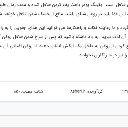
 فلافل است. بکینگ پودر باعث پف کردن فلافل شده و مدت زمان طبخ
ین غذا باید در روغن شناور باشد، مانع از خشک شدن فلافل خواهد ش
د و با رعایت نکات و راهکارها می توانید این غذای جنوبی را به را
از آن لذت ببرید. به یاد داشته باشید که پس از سرخ شدن فلافل روغن آ
ارج کردن از روغن به داخل یک آبکش انتقال دهید تا روغن اضافی آن خ
 نیز در خبرنگاران بخوانید.
گردآورنده:
8sharj.ir
شناسه مطلب: 850