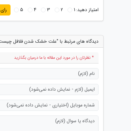
امتیاز دهید:
1
2
3
4
5
رای
دیدگاه های مرتبط با "علت خشک شدن فلافل چیست
* نظرتان را در مورد این مقاله با ما درمیان بگذارید