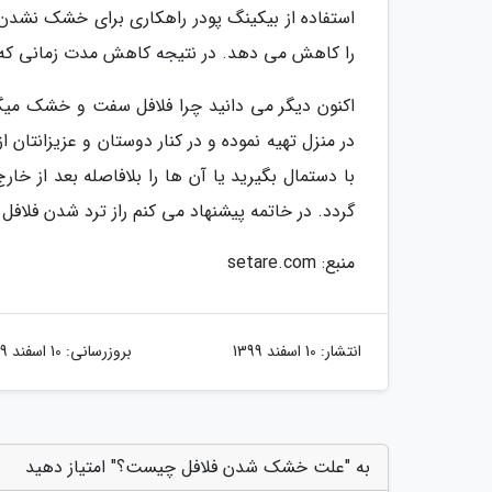
استفاده از بیکینگ پودر راهکاری برای خشک نشدن
را کاهش می دهد. در نتیجه کاهش مدت زمانی که ا
اکنون دیگر می دانید چرا فلافل سفت و خشک میگرد
در منزل تهیه نموده و در کنار دوستان و عزیزانتان 
با دستمال بگیرید یا آن ها را بلافاصله بعد از خ
گردد. در خاتمه پیشنهاد می کنم راز ترد شدن فلافل را
منبع: setare.com
انتشار:
10 اسفند 1399
بروزرسانی:
10 اسفند 1399
به "علت خشک شدن فلافل چیست؟" امتیاز دهید