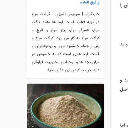
و فوق العاده
ن را
خبرنگاران | سرویس آشپزی - گوشت مرغ
در تهیه اغلب فست فود ها مانند ناگت
مرغ، همبرگر مرغ، پیتزا مرغ و قارچ و
کراکت مرغ به کار می رود. کراکت مرغ و
اید
پنیر از جمله خوشمزه ترین و پرطرفدارترین
فست فود هایی است که به خصوص در
میان بچه ها و نوجوانان محبوبیت فراوانی
دارد. درست کردن این غذای لذیذ...
د و
اصل
 اما