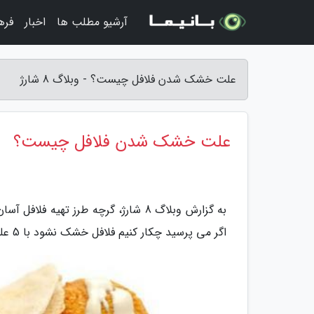
آرشیو مطلب ها
اخبار
فره
علت خشک شدن فلافل چیست؟ - وبلاگ 8 شارژ
علت خشک شدن فلافل چیست؟
به گزارش وبلاگ 8 شارژ، گرچه طرز ت
اگر می پرسید چکار کنیم فلافل خشک نشود با 5 علت خشک شدن فلافل در این مطلب آشنا شوید.