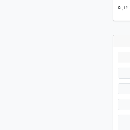
4
از 5