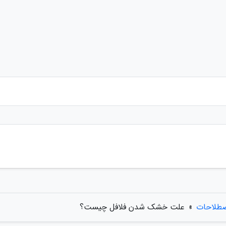
صطلاحات
»
علت خشک شدن فلافل چیست؟