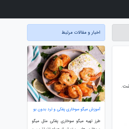
اخبار و مقالات مرتبط
اشت.
آموزش میگو سوخاری پفکی و ترد بدون بو
طرز تهیه میگو سوخاری پفکی مثل میگو
سوخاری های رستوران از جمله لذیذترین و