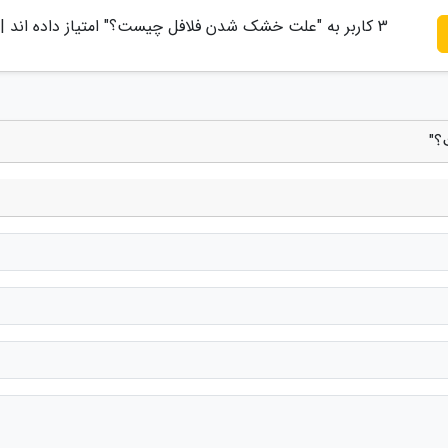
3
کاربر به "
علت خشک شدن فلافل چیست؟
" امتیاز داده اند |
؟"