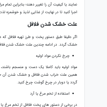
نمایند یا کیفیت آن را تغییر دهند؛ بنابراین تمام مر
اجرا کنید تا در نهایت از غذایی لذیذ و خوشمزه لذت 
علت خشک شدن فلافل
اگر دقیقا طبق دستور پخت و طرز تهیه فلافل که د
خشک گردد. در ادامه چندین علت خشک شدن فلافل
چرخ نکردن مواد اولیه
مواد اولیه باید کاملا یک دست و منسجم باشند، د
همین علت خراب شدن فلافل و خشک شدن آن خواه
گردد یا دوبار در چرخ گوشت چرخ کنید.
استفاده از تخم مرغ یا آرد
در برخی از دستور های پخت فلافل از تخم مرغ یا آر