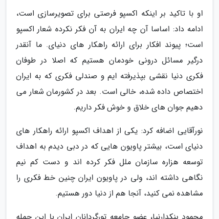
او با تاکید بر اینکه اکسپو فرصتی برای تصویرسازی است،
ادامه داد: اساسا آن چه ایران به آن فکر نکرده شعار اکسپو
است؛ پیوند افکار برای ارائه راهکار های دنیای. ما آنقدر
درگیر مسائل درونی خودمان هستیم که اصلا در طوفان
فکری دنیا نقشی بپذیرفته ایم و صندلی فکری که به ایران
اختصاص داده شده، خالی است. بعد در کشورمان شعار می
دهیم جوان های خلاق و خوش فکر داریم.
نورآقایی اضافه کرد: یکی از اهداف اکسپو ارائه راهکار های
دنیای است، بیشتر پاویون هایی که در دبی دیدم به اهداف
توسعه هزاره سازمان ملل فکر کرده اند و دست کم نیم
نگاهی داشته اند، ولی در پاویون ایران چنین خط فکری را
مشاهده نمی کنید، آنجا هم از دنیا دور هستیم.
محمود بنکدارنیا، عضو جامعه تورگردانان ایران با این جمله