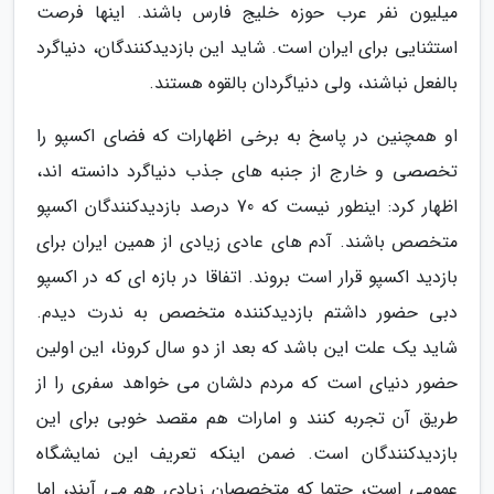
میلیون نفر عرب حوزه خلیج فارس باشند. اینها فرصت
استثنایی برای ایران است. شاید این بازدیدکنندگان، دنیاگرد
بالفعل نباشند، ولی دنیاگردان بالقوه هستند.
او همچنین در پاسخ به برخی اظهارات که فضای اکسپو را
تخصصی و خارج از جنبه های جذب دنیاگرد دانسته اند،
اظهار کرد: اینطور نیست که 70 درصد بازدیدکنندگان اکسپو
متخصص باشند. آدم های عادی زیادی از همین ایران برای
بازدید اکسپو قرار است بروند. اتفاقا در بازه ای که در اکسپو
دبی حضور داشتم بازدیدکننده متخصص به ندرت دیدم.
شاید یک علت این باشد که بعد از دو سال کرونا، این اولین
حضور دنیای است که مردم دلشان می خواهد سفری را از
طریق آن تجربه کنند و امارات هم مقصد خوبی برای این
بازدیدکنندگان است. ضمن اینکه تعریف این نمایشگاه
عمومی است، حتما که متخصصان زیادی هم می آیند، اما