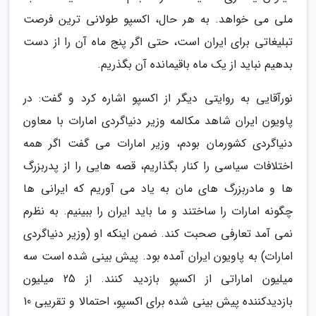
ملی می خواهد. به هر حال، اکسپو طولانی ترین فرصت
تبلیغاتی برای ایران است، حتی اگر پنج ماه آن را از دست
بدهیم نباید از یک ماه باقیمانده آن بگذریم.
نورآقایی به روایتی دیگر از اکسپو اشاره کرد و گفت: در
پاویون ایران شاهد مکالمه وزیر دنیاگردی امارات با معاون
دنیاگردی کشورمان بودم، وزیر امارات می گفت اگر همه
اختلافات سیاسی را کنار بگذاریم، قصه هایی را از پدربزرگ
ها و مادربزرگ های مان به یاد می آوریم که ایرانی ها
چگونه امارات را ساختند و ما باید ایران را ببینیم. به نظرم
نمی آمد تعارفی صحبت کند. ضمن اینکه او (وزیر دنیاگردی
امارات) به پاویون ایران آمده بود. پیش بینی شده است سه
میلیون اماراتی از اکسپو بازدید کنند. از 25 میلیون
بازدیدکننده پیش بینی شده برای اکسپو، احتمالا و تقریبی 10