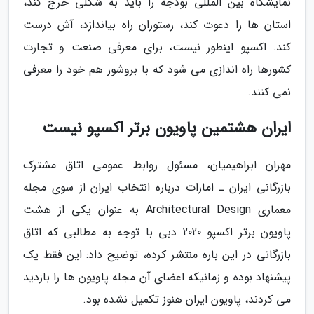
نمایشگاه بین المللی بودجه را باید به شکلی خرج کند،
استان ها را دعوت کند، رستوران راه بیاندازد، آش درست
کند. اکسپو اینطور نیست، برای معرفی صنعت و تجارت
کشورها راه اندازی می شود که با بروشور هم خود را معرفی
نمی کنند.
ایران هشتمین پاویون برتر اکسپو نیست
مهران ابراهیمیان، مسئول روابط عمومی اتاق مشترک
بازرگانی ایران ـ امارات درباره انتخاب ایران از سوی مجله
معماری Architectural Design به عنوان یکی از هشت
پاویون برتر اکسپو 2020 دبی با توجه به مطالبی که اتاق
بازرگانی در این باره منتشر کرده، توضیح داد: این فقط یک
پیشنهاد بوده و زمانیکه اعضای آن مجله پاویون ها را بازدید
می کردند، پاویون ایران هنوز تکمیل نشده بود.