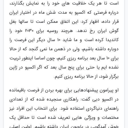
است تا هر یک خلاقیت های خود را به نمایش بگذارند،
درباره فرصتی که اکسپو به مدت شش ماه در اختیار ایران
قرار داده، اظهار کرد: این اتفاق ممکن است تا سالها بغل
گوش ایران رخ ندهد. هرچند روسیه برای 2030 خود را
کاندیدا کرده است و ما شاید 10 سال دیگر این فرصت را
دوباره داشته باشیم، ولی در ذهمن ما نمی گنجد که از حالا
برای 10 سال بعد برنامه ریزی کنیم، چون اساسا اینطور تربیت
نشده ایم یا حتی برای پنج سال بعد که اگر اکسپو در ژاپن
برگزار شود، از حالا برنامه ریزی کنیم.
او پیرامون پیشنهادهایی برای بهره بردن از فرصت باقیمانده
در اکسپو دبی گفت: راهکاری سنجیده شده که از تعدادی
راهنمای دنیاگردی استفاده شود. برای انتخاب این افراد نیز
مختصات و ویژگی هایی تعریف شده است تا حداقل یک
خوش آمدگویی در پاویون ایران داشته باشیم. اولین اصلی