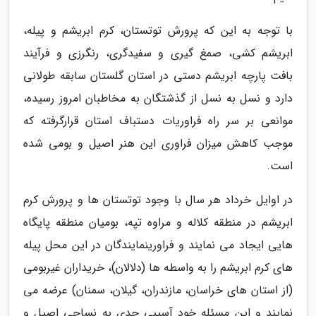
با توجه به این که پرورش توتستان، کرم ابریشم و پیله،
ابریشم کشی، صمغ گیری و سفیدگری، رنگرزی و فرآیند
بافت پارچه ابریشم دستی در استان گلستان سابقه طولانی
دارد و نسل به نسل از گذشتگان به مخاطبان امروز رسیده،
موانعی بر سر راه فراوریات دستباف استان قرارگرفته که
موجب کاهش میزان فراوری این هنر اصیل و بومی شده
است.
در اوایل خرداد هر سال با وجود توتستان ها و پرورش کرم
ابریشم در منطقه کلاله و مراوه تپه، بومیان منطقه پایگاه
هایی ایجاد می نمایند و فراورینمایندگان در این محل پیله
های کرم ابریشم را به واسطه ها (دلالان)، خریداران غیربومی
(از استان های خراسان، مازندران، گیلان، سمنان) عرضه می
نمایند و این مسئله خود آسیبی جدی به نساجی اصیل و