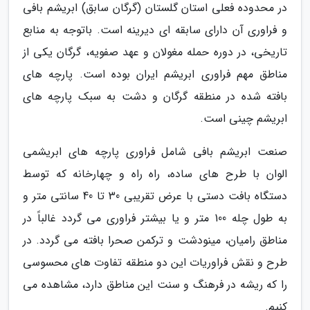
در محدوده فعلی استان گلستان (گرگان سابق) ابریشم بافی
و فراوری آن دارای سابقه ای دیرینه است. باتوجه به منابع
تاریخی، در دوره حمله مغولان و عهد صفویه، گرگان یکی از
مناطق مهم فراوری ابریشم ایران بوده است. پارچه های
بافته شده در منطقه گرگان و دشت به سبک پارچه های
ابریشم چینی است.
صنعت ابریشم بافی شامل فراوری پارچه های ابریشمی
الوان با طرح های ساده، راه راه و چهارخانه که توسط
دستگاه بافت دستی با عرض تقریبی 30 تا 40 سانتی متر و
به طول چله 100 متر و یا بیشتر فراوری می گردد غالباً در
مناطق رامیان، مینودشت و ترکمن صحرا بافته می گردد. در
طرح و نقش فراوریات این دو منطقه تفاوت های محسوسی
را که ریشه در فرهنگ و سنت این مناطق دارد، مشاهده می
کنیم.