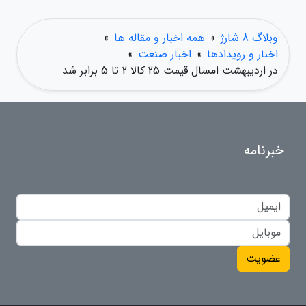
وبلاگ 8 شارژ
»
همه اخبار و مقاله ها
»
اخبار و رویدادها
»
اخبار صنعت
»
در اردیبهشت امسال قیمت 25 کالا 2 تا 5 برابر شد
خبرنامه
عضویت