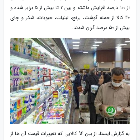
از 100 درصد افزایش داشته و بین 2 تا بیش از 5 برابر شده و
40 کالا از جمله گوشت، برنج، لبنیات، حبوبات، شکر و چای
بیش از 50 درصد گران شدند.
به گزارش ایسنا، از بین 94 کالایی که تغییرات قیمت آن ها از