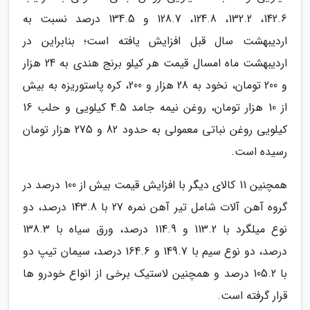
142.6، 132.2، 124.8، 128.7 و 134.5 درصد نسبت به
اردیبهشت سال قبل افزایش یافته است؛ بنابراین در
اردیبهشت ماه امسال قیمت هر کیلو برنج هندی به 24 هزار
و 200 تومان، نخود به 28 هزار و 200، کره پاستوریزه به بیش
از 10 هزار تومان، روغن نیمه جامد 4.5 کیلویی و حلب 16
کیلویی روغن نباتی معمولی به حدود 82 و 275 هزار تومان
رسیده است.
همچنین 11 کالای دیگر با افزایش قیمت بیش از 100 درصد در
گروه آهن آلات شامل تیر آهن نمره 27 با 143.8 درصد، دو
نوع میلگرد با 113.2 و 114.9 درصد، ورق سیاه با 138.3
درصد، دو نوع سیم با 149.7 و 164.6 درصد، سیمان تیپ دو
با 105.2 درصد و همچنین لاستیک برخی از انواع خودرو ها
قرار گرفته است.