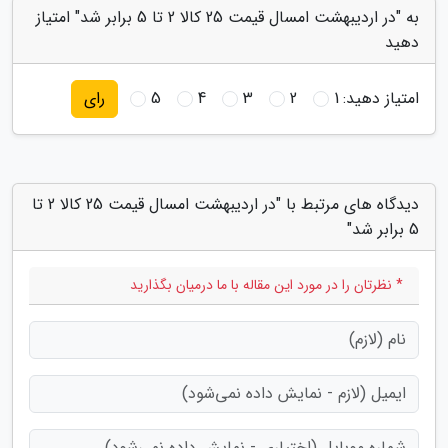
به "در اردیبهشت امسال قیمت 25 کالا 2 تا 5 برابر شد" امتیاز
دهید
امتیاز دهید:
1
2
3
4
5
رای
دیدگاه های مرتبط با "در اردیبهشت امسال قیمت 25 کالا 2 تا
5 برابر شد"
* نظرتان را در مورد این مقاله با ما درمیان بگذارید