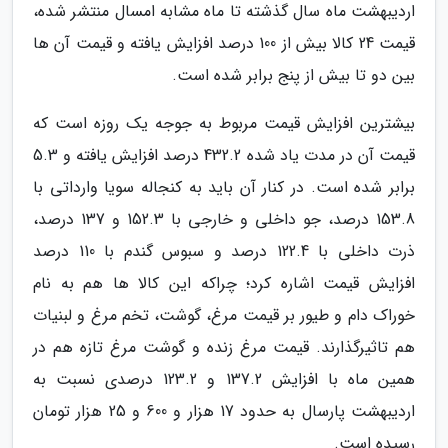
اردیبهشت ماه سال گذشته تا ماه مشابه امسال منتشر شده،
قیمت 24 کالا بیش از 100 درصد افزایش یافته و قیمت آن ها
بین دو تا بیش از پنج برابر شده است.
بیشترین افزایش قیمت مربوط به جوجه یک روزه است که
قیمت آن در مدت یاد شده 432.2 درصد افزایش یافته و 5.3
برابر شده است. در کنار آن باید به کنجاله سویا وارداتی با
153.8 درصد، جو داخلی و خارجی با 152.3 و 137 درصد،
ذرت داخلی با 122.4 درصد و سبوس گندم با 110 درصد
افزایش قیمت اشاره کرد؛ چراکه این کالا ها هم به نام
خوراک دام و طیور بر قیمت مرغ، گوشت، تخم مرغ و لبنیات
هم تاثیرگذارند. قیمت مرغ زنده و گوشت مرغ تازه هم در
همین ماه با افزایش 137.2 و 123.2 درصدی نسبت به
اردیبهشت پارسال به حدود 17 هزار و 600 و 25 هزار تومان
رسیده است.