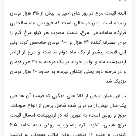
البته قیمت مرغ در روز های اخیر به بیش از 35 هزار تومان
رسیده است. این در حالی است که فروردین ماه سالجاری
قرارگاه ساماندهی مرغ، قیمت مصوب هر کیلو مرغ گرم را
برای مصرف کننده 24 هزار و 900 تومان مشخص کرد، ولی
این قیمت بیشتر از یک ماه دوام نداشت و مرغ از اواخر
اردیبهشت ماه و اوایل خرداد در یک مرحله به 30 هزار تومان
و در مرحله دوم یعنی ابتدای تیرماه به حدود 40 هزار تومان
نزدیک شد.
در این میان برخی از کالا های دیگری که قیمت آن ها طی
یک سال بیش از دو برابر شده شامل برخی از انواع حبوبات،
برنج و روغن است؛ به طوری که در اردیبهشت امسال قیمت
برنج هندی، نخود، کره پاستوریزه، روغن نیمه جامد 4.5
کیلویی و حلب 16 کیلویی روغن نباتی معمولی به ترتیب