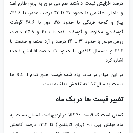
درصد افزایش قیمت داشتند هم می توان به برنج طارم اعلا
و داخلی هاشمی با حدود 40 تا 42 درصد، عدس با 39.6،
پیاز و گوجه فرنگی با حدود 25، موز با 48.6 گوشت
گوسفندی مخلوط و گوسفند زنده با 40.9 و 34.8 درصد،
روغن موتور با حدود 31 تا 44 درصد و آرد صنف و صنعت با
29.2 و دستمال کاغذی با حدود 29 درصد افزایش قیمت
اشاره کرد.
در این میان در مدت یاد شده قیمت هیچ کدام از کالا ها
نسبت به سال گذشته کاهش نداشته است.
تغییر قیمت ها در یک ماه
گفتنی است که قیمت 29 کالا در اردیبهشت امسال نسبت به
ماه قبلش بین 0.1 (برنج تایلندی) تا 23.2 درصد کاهش