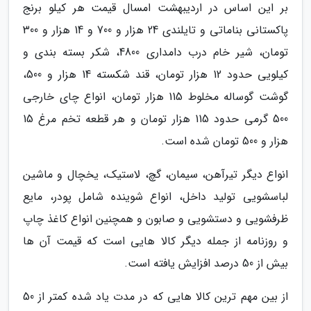
بر این اساس در اردیبهشت امسال قیمت هر کیلو برنج
پاکستانی بناماتی و تایلندی 24 هزار و 700 و 14 هزار و 300
تومان، شیر خام درب دامداری 4800، شکر بسته بندی و
کیلویی حدود 12 هزار تومان، قند شکسته 14 هزار و 500،
گوشت گوساله مخلوط 115 هزار تومان، انواع چای خارجی
500 گرمی حدود 115 هزار تومان و هر قطعه تخم مرغ 15
هزار و 500 تومان شده است.
انواع دیگر تیرآهن، سیمان، گچ، لاستیک، یخچال و ماشین
لباسشویی تولید داخل، انواع شوینده شامل پودر، مایع
ظرفشویی و دستشویی و صابون و همچنین انواع کاغذ چاپ
و روزنامه از جمله دیگر کالا هایی است که قیمت آن ها
بیش از 50 درصد افزایش یافته است.
از بین مهم ترین کالا هایی که در مدت یاد شده کمتر از 50