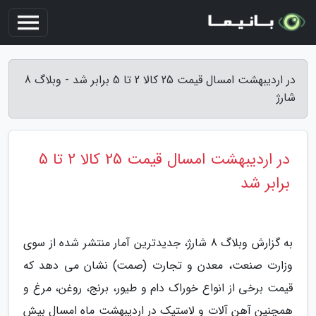
در اردیبهشت امسال قیمت 25 کالا 2 تا 5 برابر شد - وبلاگ 8
شارژ
در اردیبهشت امسال قیمت 25 کالا 2 تا 5
برابر شد
به گزارش وبلاگ 8 شارژ، جدیدترین آمار منتشر شده از سوی
وزارت صنعت، معدن و تجارت (صمت) نشان می دهد که
قیمت برخی از انواع خوراک دام و طیور، برنج، روغن، مرغ و
همچنین آهن آلات و لاستیک در اردیبهشت ماه امسال بیش