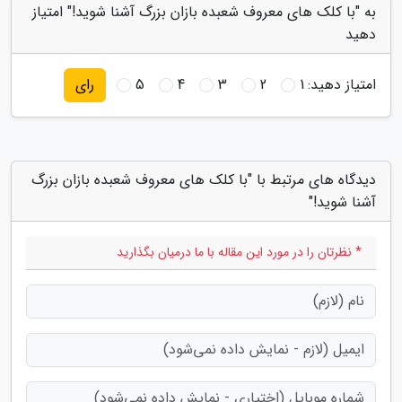
به "با کلک های معروف شعبده بازان بزرگ آشنا شوید!" امتیاز
دهید
امتیاز دهید:
1
2
3
4
5
رای
دیدگاه های مرتبط با "با کلک های معروف شعبده بازان بزرگ
آشنا شوید!"
* نظرتان را در مورد این مقاله با ما درمیان بگذارید