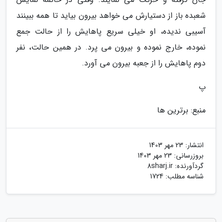
شعبده باز از دستیارش می خواهد بیرون بیاید تا همه ببینند
آسیبی ندیده، او خیلی سریع پاهایش را از حالت جمع
نموده، خارج نموده و بیرون می پرد. در همین حالت، نفر
دوم پاهایش را از جعبه بیرون می آورد.
پ
منبع: برترین ها
انتشار:
23 مهر 1403
بروزرسانی:
23 مهر 1403
گردآورنده:
8sharj.ir
شناسه مطلب: 1724