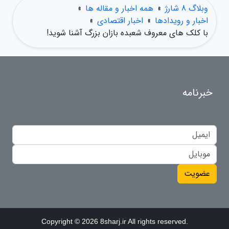
وبلاگ 8 شارژ
»
همه اخبار و مقاله ها
»
اخبار و رویدادها
»
اخبار اقتصادی
»
با کلک های معروف شعبده بازان بزرگ آشنا شوید!
خبرنامه
عضویت
Copyright © 2026 8sharj.ir All rights reserved.