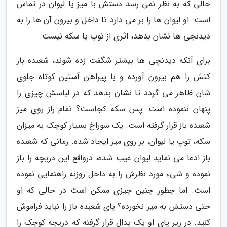
حالی که به نظر نمی رسد دستش با میز یا لیوان در تماس
است. او لیوان ها را بر می دارد تا داخل و بیرون آن ها را به
دیدنچی ها نشان بدهد، اثری از توپ یا سکه نیست.
برای آنکه دیدنچی ها بیشتر شگفت زده شوند، شعبده باز
کتش را هم بیرون آورده و با پیراهن آستین کوتاه جلوی
شان ظاهر می گردد تا نشان بدهد که در لباسش چیزی را
پنهان ننموده است. پس سکه کجاست؟ تمام راز روی میز
شعبده باز قرار گرفته است. یک سوراخ بسیار کوچک به میزان
سکه، توپ یا لیوان، بر روی میز ایجاد شده. زمانی که شعبده
باز ادعا می نماید لیوان غیب شده، درواقع این دریچه را باز
نموده و شیء مورد نظرش را به داخل روزنه راهنمایی نموده
است. اما چطور چنین چیزی ممکن است در حالی که او
حتی دستش به میز نخورده؟ پای شعبده باز را نباید فراموش
کنید. در زیر پای او یک پدال قرار گرفته که دریچه کوچک را