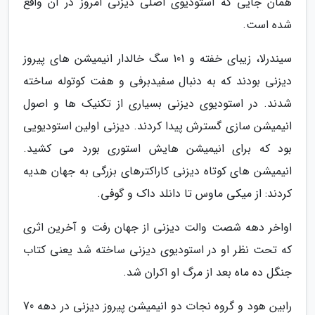
همان جایی که استودیوی اصلی دیزنی امروز در آن واقع
شده است.
سیندرلا، زیبای خفته و 101 سگ خالدار انیمیشن های پیروز
دیزنی بودند که به دنبال سفیدبرفی و هفت کوتوله ساخته
شدند. در استودیوی دیزنی بسیاری از تکنیک ها و اصول
انیمیشن سازی گسترش پیدا کردند. دیزنی اولین استودیویی
بود که برای انیمیشن هایش استوری بورد می کشید.
انیمیشن های کوتاه دیزنی کاراکترهای بزرگی به جهان هدیه
کردند: از میکی ماوس تا دانلد داک و گوفی.
اواخر دهه شصت والت دیزنی از جهان رفت و آخرین اثری
که تحت نظر او در استودیوی دیزنی ساخته شد یعنی کتاب
جنگل ده ماه بعد از مرگ او اکران شد.
رابین هود و گروه نجات دو انیمیشن پیروز دیزنی در دهه 70