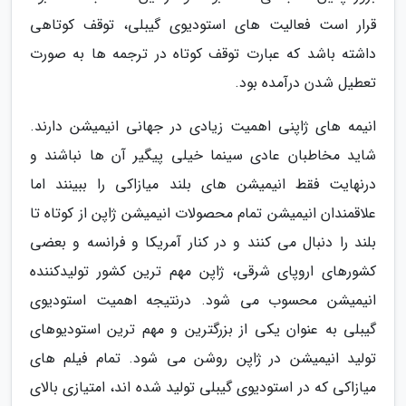
قرار است فعالیت های استودیوی گیبلی، توقف کوتاهی
داشته باشد که عبارت توقف کوتاه در ترجمه ها به صورت
تعطیل شدن درآمده بود.
انیمه های ژاپنی اهمیت زیادی در جهانی انیمیشن دارند.
شاید مخاطبان عادی سینما خیلی پیگیر آن ها نباشند و
درنهایت فقط انیمیشن های بلند میازاکی را ببینند اما
علاقمندان انیمیشن تمام محصولات انیمیشن ژاپن از کوتاه تا
بلند را دنبال می کنند و در کنار آمریکا و فرانسه و بعضی
کشورهای اروپای شرقی، ژاپن مهم ترین کشور تولیدکننده
انیمیشن محسوب می شود. درنتیجه اهمیت استودیوی
گیبلی به عنوان یکی از بزرگترین و مهم ترین استودیوهای
تولید انیمیشن در ژاپن روشن می شود. تمام فیلم های
میازاکی که در استودیوی گیبلی تولید شده اند، امتیازی بالای