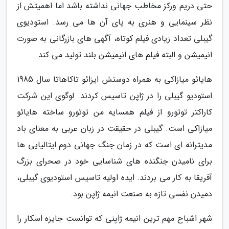
حتی دریم ورکز مخاطب جهانی نداشته باشد اما اهمیتش از
نظر سینمایی و هنری به پای آن ها می رسد. استودیوی
گیبلی تعداد زیادی فیلم کوتاه، آگهی های بازرگانی به صورت
انیمیشن و البته فیلم های انیمیشن بلند تولید می کند.
هایائو میازاکی به همراه دوستش ایزائو تاکاهاتا سال 1985
استودیو گیبلی را در ژاپن تاسیس کردند. لوگوی این شرکت
کاراکتر توتورو از فیلم همسایه من توتورو ساخته هایائو
میازاکی است. گیبلی در حقیقت در زبان عربی به معنای باد
مدیترانه ای است که در زمان جنگ جهانی دوم ایتالیایی ها
برای نامیدن جنگنده های شناسایی خود در صحرای بزرگ
آفریقا به کار می بردند. ایده اولیه تاسیس استودیوی گیبلی،
دمیدن نفسی تازه به صنعت انیمه ژاپن بود.
شهر اشباح مهم ترین انیمه ژاپنی که توانست جایزه اسکار را