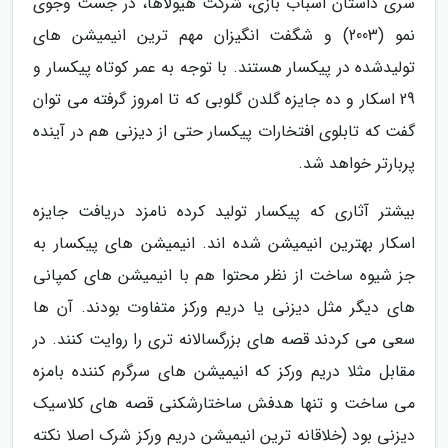
سری داستان اسباب بازی، شرکت هیولاها، در جست وجوی
نمو (2003) و شگفت انگیزان مهم ترین انیمیشن های
تولیدشده در پیکسار هستند. با توجه به عمر کوتاه پیکسار و
29 اسکار و ده جایزه گلدن گلوبی که تا امروز گرفته می توان
گفت که تابلوی افتخارات پیکسار حتی از دیزنی هم در آینده
پربارتر خواهد شد.
بیشتر آثاری که پیکسار تولید کرده نامزد دریافت جایزه
اسکار بهترین انیمیشن شده اند. انیمیشن های پیکسار به
جز شیوه ساخت از نظر محتوا هم با انیمیشن های کمپانی
های دیگر مثل دیزنی یا دریم ورکز متفاوت بودند. آن ها
سعی می کردند قصه های بزرگسالانه تری را روایت کنند. در
مقابل مثلا دریم ورکز که انیمیشن های سرگرم کننده بامزه
می ساخت و تنها هدفش ساختارشکنی قصه های کلاسیک
دیزنی بود (خلاقانه ترین انیمیشن دریم ورکز شرک اصلا نکته