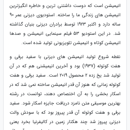
انیمیشن است که دوست داشتنی ترین و خاطره انگیزترین
انیمیشن های زندگی ما را ساخته. استودیوی دیزنی عمر 90
ساله دارد و اکتبر 1923 توسط برادران دیزنی بنیان گذاشته
شد. در این استودیو 53 فیلم سینمایی انیمیشن و صدها
انیمیشن کوتاه و انیمیشن تلویزیونی تولید شده است.
نقطه شروع تولید انیمیشن های دیزنی با سفید برفی و
هفت کوتوله (1937) بود و آخرین انیمیشنی هم که در آن
تولید شد یخ زده 2 محصول 2019 است. سفید برفی و هفت
کوتوله زمانی که هنوز آن قدر انیمیشن ساخته نمی شد که در
اسکار بخشی را به آن اختصاص دهند، توانست در رشته
بهترین موسیقی متن نامزد دریافت جایزه اسکار شود. سفید
برفی و هفت کوتوله آن قدر پیروز بود که با سودش والت
دیزنی پیروز شد چند هکتار زمین در کالیفرنیا بخرد یعنی