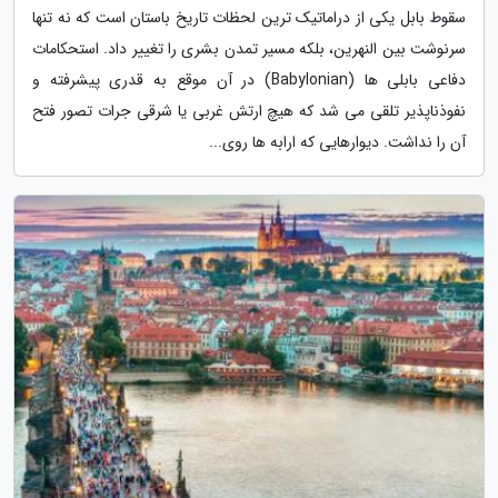
سقوط بابل یکی از دراماتیک ترین لحظات تاریخ باستان است که نه تنها
سرنوشت بین النهرین، بلکه مسیر تمدن بشری را تغییر داد. استحکامات
دفاعی بابلی ها (Babylonian) در آن موقع به قدری پیشرفته و
نفوذناپذیر تلقی می شد که هیچ ارتش غربی یا شرقی جرات تصور فتح
آن را نداشت. دیوارهایی که ارابه ها روی...