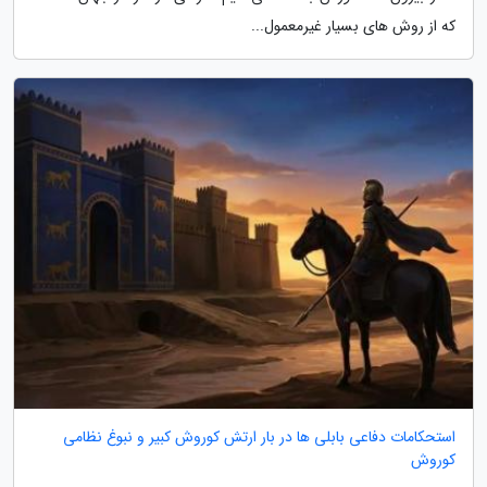
که از روش های بسیار غیرمعمول...
استحکامات دفاعی بابلی ها در بار ارتش کوروش کبیر و نبوغ نظامی
کوروش