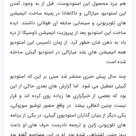
هم ببرد محصول این استودیوست. قبل از به وجود آمدن
این استودیو، میازاکی و تاکاهاتا در زمینه ساخت انیمیشن
های تلویزیونی و سینمایی سابقه ای طولانی داشتند. ایده
ساخت این استودیو بعد از پیروزیت انیمیشن ناوسیکا از دره
باد به ذهن شان خطور کرد. از زمان تاسیس این استودیو
همه انیمیشن های بلند میازاکی در استودیو گیبلی ساخته
شده است.
چند سال پیش خبری منتشر شد مبنی بر این که استودیو
گیبلی تعطیل می شود. اما گزارش های بعدی حاکی از این
بود که بعضی از خبرگزاری ها زیاده روی کرده اند و قرار
نیست چنین اتفاقی بیفتد. در واقع حضور توشیو سوزوکی،
یکی دیگر از بنیان گذاران استودیوی گیبلی، در یکی از برنامه
های تلوزیونی ژاپن و ترجمه نادرست حرف های او باعث
بروز چنین اشتباهی شده بود. او در این مصاحبه گفته بود