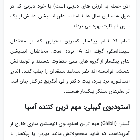
اش حمله به ارزش های دیزنی است) یا خود دیزنی که در
طول همه این سال ها فیلمنامه های انیمیشن هایش از یک
سری تم ثابت بهره می بردند.
تمام 21 فیلم پیکسار کمترین امتیازی که از منتقدان
سینمااسکور گرفته اند A- بوده است. مخاطبان انیمیشن
های پیکسار از گروه های سنی متفاوت هستند و تولیداتش
همیشه توانسته اند نظر مساعد منتقدان را جلب کنند. اندرو
استانتون، برد بیرد، پیت داکتر و لی آنکریچ در کنار جان لسه
تر مغزهای متفکر پیکسار هستند.
استودیوی گیبلی: مهم ترین کننده آسیا
گیبلی (Ghibli) مهم ترین استودیوی انیمیشن سازی خارج از
آمریکاست که شاید محصولاتش مانند دیزنی یا پیکسار یا