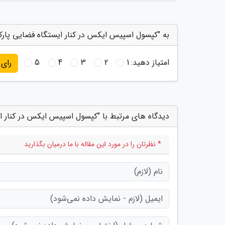
به "کپسول اسپیس ایکس در کنار ایستگاه فضایی پارک 
امتیاز دهید:
1
2
3
4
5
رای
دیدگاه های مرتبط با "کپسول اسپیس ایکس در کنار ا
* نظرتان را در مورد این مقاله با ما درمیان بگذارید