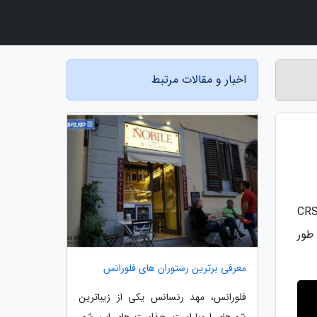
اخبار و مقالات مرتبط
 گزارش خبرنگاران به نقل از اسپیس، کپسول باری دراگون به مقصد خود رسیده است. کپسول CRS-
 به طور
معرفی برترین رستوران های فلورانس
فلورانس، مهد رنسانس یکی از زیباترین
شهرهای اروپا است. جذابیت های این شهر