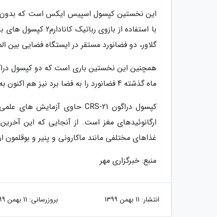
این نخستین کپسول اسپیس ایکس است که بدون کمک
با استفاده از بازوی 
گلاور، دو فضانورد مستقر در ایستگاه فضایی بین ال
همچنین این نخستین باری است که دو کپسول دراگون
ماه گذشته 4 فضانورد را به فضا برد نیز هم اکنون به ایستگاه فضایی بین المللی متصل است.
کپسول دراگون CRS-21 حاوی آزم
غذاهای مختلفی مانند ماکارونی و پنیر و بوقلمون ا
منبع: خبرگزاری مهر
انتشار:
11 بهمن 1399
بروزرسانی:
11 بهمن 1399