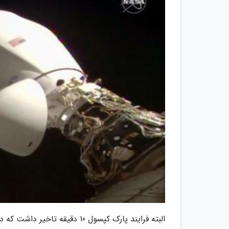
البته فرایند پارک کپسول 10 دقیقه تاخیر داشت که دلیل این امر اختلالاتی با مرکز کنترل پروژه در زمین بود.