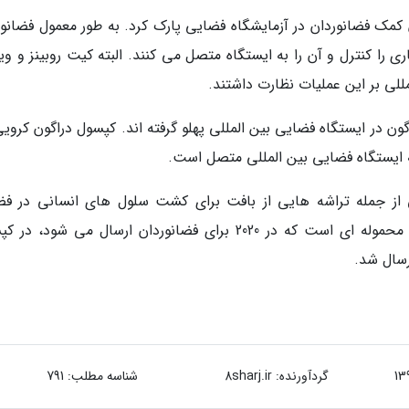
 فضانوردان در آزمایشگاه فضایی پارک کرد. به طور معمول فضانور
رباتیک کانادارم2 کپسول های باری را کنترل و آن را به ایستگاه متصل می کنند. البته کیت روبینز و و
مللی بر این عملیات نظارت داشتند.
 در ایستگاه فضایی بین المللی پهلو گرفته اند. کپسول دراگون کرویی
ایش های علمی از جمله تراشه هایی از بافت برای کشت سلول های انسانی در ف
ارگانوئیدهای مغز است. از آنجایی که این آخرین محموله ای است که در 2020 برای فضانوردان ارسال می شود
رسال شد.
گردآورنده:
8sharj.ir
شناسه مطلب: 791