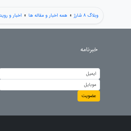
وبلاگ 8 شارژ
»
همه اخبار و مقاله ها
»
اخبار و روید
خبرنامه
عضویت