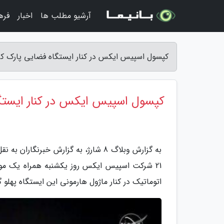
آرشیو مطلب ها
اخبار
فره
کپسول اسپیس ایکس در کنار ایستگاه فضایی پارک کرد - وب
کپسول اسپیس ایکس در کنار ایستگا
اتوماتیک در کنار ماژول هارمونی این ایستگاه پهلو 