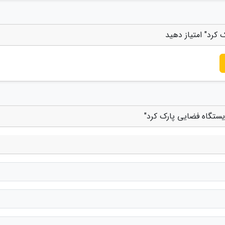
کرد" امتیاز دهید
یستگاه فضایی پارک کرد"