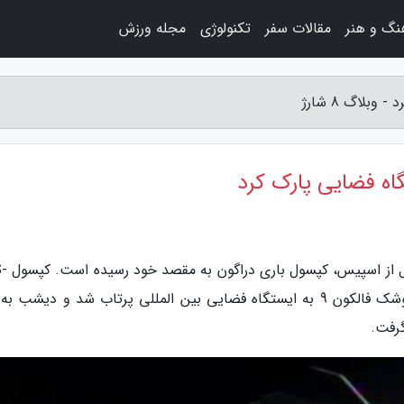
نگ و هنر
مقالات سفر
تکنولوژی
مجله ورزش
لاگ 8 شارژ
ه فضایی پارک کرد
به گزارش وبلاگ 8 شارژ، به
21 شرکت اسپیس ایکس روز یکشنبه همراه یک موشک فالکون 9 به ایستگاه فضایی بین المللی پرتاب شد و دیشب
گرفت.