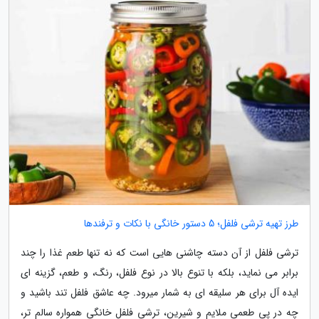
طرز تهیه ترشی فلفل؛ 5 دستور خانگی با نکات و ترفندها
ترشی فلفل از آن دسته چاشنی هایی است که نه تنها طعم غذا را چند
برابر می نماید، بلکه با تنوع بالا در نوع فلفل، رنگ، و طعم، گزینه ای
ایده آل برای هر سلیقه ای به شمار میرود. چه عاشق فلفل تند باشید و
چه در پی طعمی ملایم و شیرین، ترشی فلفل خانگی همواره سالم تر،