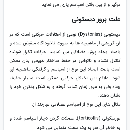
درگیر و از بین رفتن اسپاسم یاری می نماید.
علت بروز دیستونی
دیستونی (Dystonias) نوعی از اختلالات حرکتی است که در
آن گروهی از ماهیچه ها به صورت ناخودآگاه منقبض شده و
باعث ایجاد پرش عضلانی می نمایند. حرکات تکرار شونده
کنترل نشده و ناتوانی در حفظ ساختار طبیعی بدن ممکن
است باعث ایجاد این نوع از اسپاسم و گرفتگی ماهیچه ای
شود. علائم این اختلال حرکتی ممکن است بسیار خفیف
بوده ولی به مرور زمان شدت گرفته و به شکل بدتری خود را
نشان دهند.
مثال های این نوع از اسپاسم عضلانی عبارتند از:
تورتیکولی (torticollis): عضلات گردن دچار اسپاسم شده و
به خاطر آن سر به یک سمت متمایل می شود.