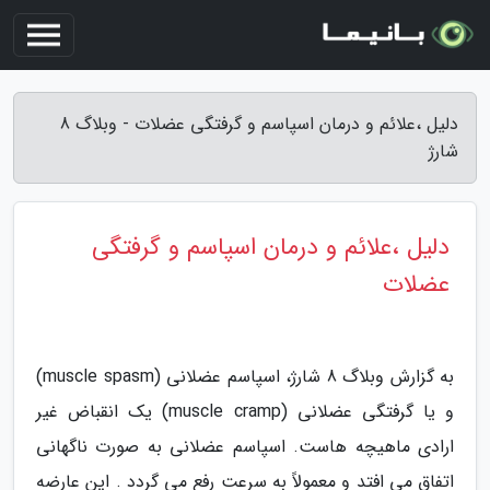
دلیل ،علائم و درمان اسپاسم و گرفتگی عضلات - وبلاگ 8
شارژ
دلیل ،علائم و درمان اسپاسم و گرفتگی
عضلات
به گزارش وبلاگ 8 شارژ، اسپاسم عضلانی (muscle spasm)
و یا گرفتگی عضلانی (muscle cramp) یک انقباض غیر
ارادی ماهیچه هاست. اسپاسم عضلانی به صورت ناگهانی
اتفاق می افتد و معمولاً به سرعت رفع می گردد . این عارضه