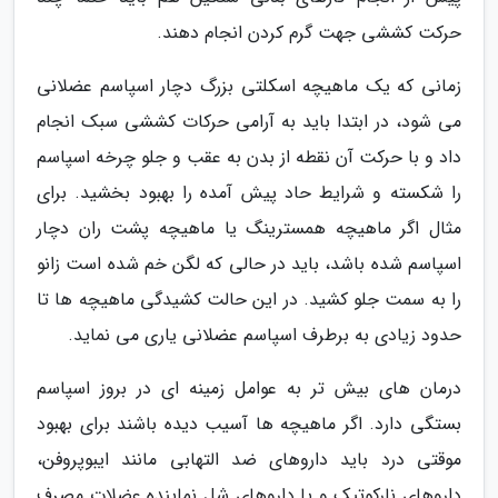
حرکت کششی جهت گرم کردن انجام دهند.
زمانی که یک ماهیچه اسکلتی بزرگ دچار اسپاسم عضلانی
می شود، در ابتدا باید به آرامی حرکات کششی سبک انجام
داد و با حرکت آن نقطه از بدن به عقب و جلو چرخه اسپاسم
را شکسته و شرایط حاد پیش آمده را بهبود بخشید. برای
مثال اگر ماهیچه همسترینگ یا ماهیچه پشت ران دچار
اسپاسم شده باشد، باید در حالی که لگن خم شده است زانو
را به سمت جلو کشید. در این حالت کشیدگی ماهیچه ها تا
حدود زیادی به برطرف اسپاسم عضلانی یاری می نماید.
درمان های بیش تر به عوامل زمینه ای در بروز اسپاسم
بستگی دارد. اگر ماهیچه ها آسیب دیده باشند برای بهبود
موقتی درد باید داروهای ضد التهابی مانند ایبوپروفن،
داروهای نارکوتیک و یا داروهای شل نماینده عضلات مصرف