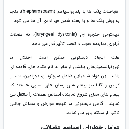
انقباضات پلک ها یا بلفارواسپاسم (blepharospasm): منجر
به پرش پلک ها و یا بسته شدن غیر ارادی آن ها می شود.
دیستونی حنجره ای (laryngeal dystonia): که عضلات
فراوری نماینده صوت را تحت تاثیر قرار می دهد.
علت ایجاد دیستونی ممکن است اختلال در
نوروترانسمیترهای بخشی از مغز به نام عقده های قاعده ای
باشد. این مواد شیمیایی شامل سروتونین، دوپامین، استیل
کولین و گابا جز پیغام های رسان های عصبی هستند که
پیغام های مغزی شروع نماینده انقباض عضلات را منتقل می
نمایند . گاهی دیستونی در نتیجه عوارض و مسائل جانبی
ناشی از سکته بروز می نماید.
عوامل خطرزای اسپاسم عضلانی