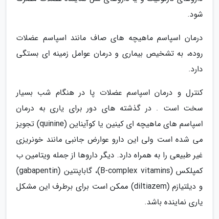
شود.
درمان اسپاسم ماهیچه های صاف مانند اسپاسم عضلات
روده، به تشخیص بیماری و درمان عوامل زمینه ای بستگی
دارد.
کنترل و درمان اسپاسم عضلات پا در هنگام شب بسیار
سخت است . در گذشته های دور برای یاری به درمان
اسپاسم های ماهیچه ای کینین یا کوآیناین (quinine) تجویز
می شده است ولی این دارو عوارض جانبی مانند خونریزی
غیر طبیعی را به همراه دارد. دیگر داروها از جمله ویتامین ب
کمپلکس (B-complex vitamins)، گاباپنتین (gabapentin)
و دیلتیازم (diltiazem) ممکن است برای برطرف این مشکل
یاری نماینده باشد.