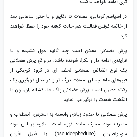
تری ادامه خواهد داشت.
در اسپاسم گرمایی، عضلات تا دقایق و یا حتی ساعاتی بعد
از خاتمه گرفتن فعالیت هم حالت گرفته خود را حفظ خواهند
کرد.
پرش عضلانی ممکن است چند ثانیه طول کشیده و یا
فرایندی ادامه دار و تکرار شونده باشد. در واقع پرش عضلانی
یک نوع انقباض عضلانی لحظه ای در گروه کوچکی از
فیبرهای ماهیچه ای عضلات بزرگ تر و در محل قرارگیری یک
رشته عصبی است. پرش عضلانی پلک ها، کشاله ران، ران یا
انگشت شست را درگیر می نماید.
پرش عضلانی تا حدود زیادی وابسته به استرس، اضطراب و
مصرف مواد محرک مانند قهوه است. علاوه بر این مواد
سودوافدرین (pseudoephedrine) یا فنیل افرین