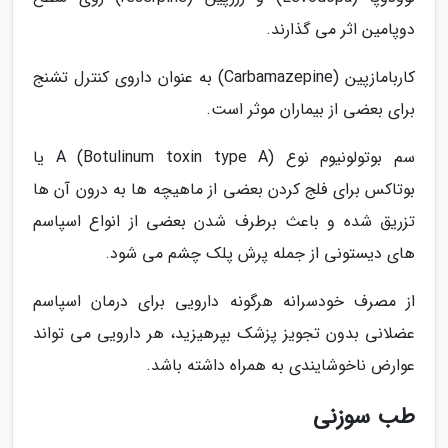
دوپامین اثر می گذارند.
کاربامازپین (Carbamazepine) به عنوان داروی کنترل تشنج
برای بعضی از بیماران موثر است.
سم بوتولونیوم نوع A (Botulinum toxin type A) یا
بوتاکس برای فلج کردن بعضی از ماهیچه ها به درون آن ها
تزریق شده و باعث برطرف شدن بعضی از انواع اسپاسم
های دیستونی از جمله پرش پلک چشم می شود.
از مصرف خودسرانه هرگونه دارویی برای درمان اسپاسم
عضلانی بدون تجویز پزشک بپرهیزید، هر دارویی می تواند
عوارض ناخوشایندی به همراه داشته باشد.
طب سوزنی