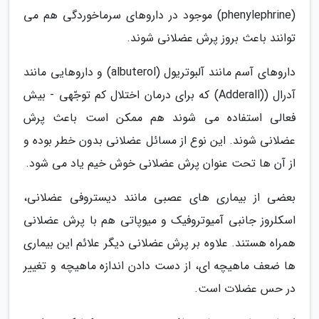
(phenylephrine) موجود در داروهای سرماخوردگی هم می
توانند باعث بروز پرش عضلانی شوند.
داروهای آسم مانند آلبوتریول (albuterol) و داروهایی مانند
آدرال ((Adderall) که برای درمان اختلال کم توجّهی - بیش
فعالی استفاده می شوند هم ممکن است باعث پرش
عضلانی شوند. این نوع از مسائل عضلانی بدون خطر بوده و
از آن ها تحت عنوان پرش عضلانی خوش خیم یاد می شود.
بعضی از بیماری های عصبی مانند دیستروفی عضلانی،
اسکلروز جانبی آمیوتروفیک و میوپاتی هم با پرش عضلانی
همراه هستند. علاوه بر پرش عضلانی دیگر علائم این بیماری
ها ضعف ماهیچه ای، از دست دادن اندازه ماهیچه و تغییر
در حس عضلات است.