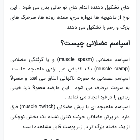
های تشکیل دهنده اندام های تو خالی بدن می شود . این
نوع از ماهیچه ها دیواره مری، معده، روده ها، سرخرگ های
بزرگ و رحم را تشکیل می دهند.
اسپاسم عضلانی چیست؟
اسپاسم عضلانی (muscle spasm) و یا گرفتگی عضلانی
(muscle cramp) یک انقباض غیر ارادی ماهیچه هاست.
اسپاسم عضلانی به صورت ناگهانی اتفاق می افتد و معمولاً
به سرعت برطرف می شود . این عارضه معمولاً درد خیلی
زیادی را در فرد ایجاد می نماید .
اسپاسم ماهیچه ای با پرش عضلانی (muscle twitch) فرق
دارد. در پرش عضلانی حرکت کنترل نشده یک بخش کوچکی
از یک عضله بزرگ تر در زیر پوست قابل مشاهده است.