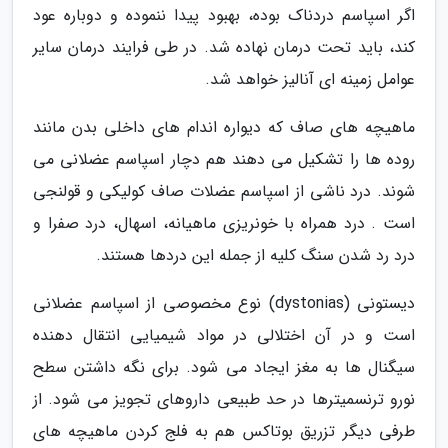
اگر اسپاسم دردناک بوده، بهبود پیدا ننموده و دوباره عود
کند، باید تحت درمان نهاده شد. در طی فرایند درمان سایر
عوامل زمینه ای آنالیز خواهد شد.
ماهیچه های صاف که دیواره اندام های داخلی بدن مانند
روده ها را تشکیل می دهند هم دچار اسپاسم عضلانی می
شوند. درد ناشی از اسپاسم عضلات صاف کولیکی و قولنجی
است . درد همراه با خونریزی ماهیانه، اسهال، درد صفرا و
درد رد شدن سنگ کلیه از جمله این دردها هستند.
دیستونی (dystonias) نوع مخصوصی از اسپاسم عضلانی
است و در آن اختلالی در مواد شیمیایی انتقال دهنده
سیگنال ها به مغز ایجاد می شود. برای نگه داشتن سطح
نورو ترنسمیترها در حد طبیعی داروهای تجویز می شود. از
طرفی دیگر تزریق بوتاکس هم به فلج کردن ماهیچه های