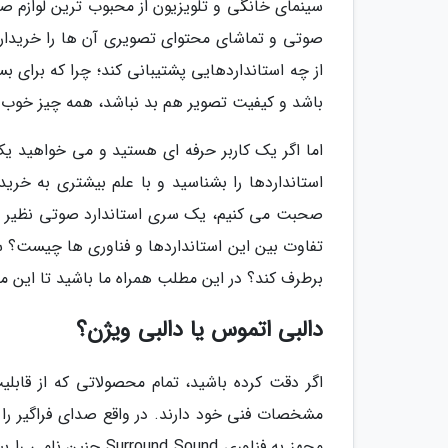
سینمای خانگی و تلویزیون از محبوب ترین لوازم ص
صوتی و تماشای محتوای تصویری آن ها را خریداری 
از چه استانداردهایی پشتیبانی کند؛ چرا که برای بس
باشد و کیفیت تصویر هم بد نباشد، همه چیز خوب
اما اگر یک کاربر حرفه ای هستید و می خواهید ی
استانداردها را بشناسید و با علم بیشتری به خری
تفاوت بین این استانداردها و فناوری ها چیست؟ سین
برطرف کند؟ در این مطلب همراه ما باشید تا این م
دالبی اتموس یا دالبی ویژن؟
مشخصات فنی خود دارند. در واقع صدای فراگیر را 
مجهز به فناوری  Sound