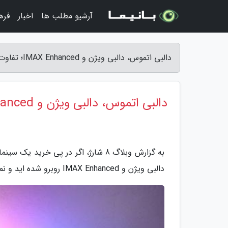
آرشیو مطلب ها
اخبار
فره
دالبی اتموس، دالبی ویژن و IMAX Enhanced؛ تفاوت در چیست؟ - وبلاگ 8 شارژ
دالبی اتموس، دالبی ویژن و IMAX Enhanced؛ تفاوت در چیست؟
به گزارش وبلاگ 8 شارژ، اگر در پی خر
دالبی ویژن و IMAX Enhanced روبرو شده اید و نمی دانید معنای آن ها چیست، در این مطلب با ما همراه باشید.