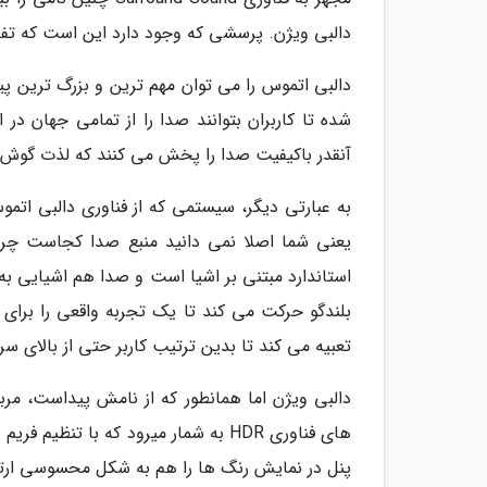
دالبی ویژن. پرسشی که وجود دارد این است که ت
دالبی اتموس را می توان مهم ترین و بزرگ ترین پ
شده تا کاربران بتوانند صدا را از تمامی جهان د
آنقدر باکیفیت صدا را پخش می کنند که لذت گوش د
به عبارتی دیگر، سیستمی که از فناوری دالبی اتم
یعنی شما اصلا نمی دانید منبع صدا کجاست چرا
استاندارد مبتنی بر اشیا است و صدا هم اشیایی به ش
بلندگو حرکت می کند تا یک تجربه واقعی را برای 
تعبیه می کند تا بدین ترتیب کاربر حتی از بالای 
دالبی ویژن اما همانطور که از نامش پیداست، م
های فناوری HDR به شمار میرود که با 
پنل در نمایش رنگ ها را هم به شکل محسوسی ارتقا 