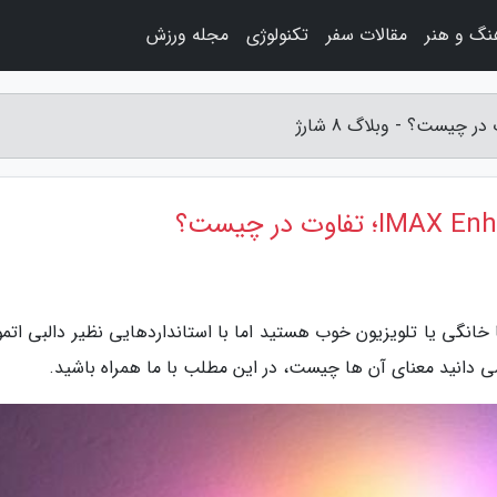
نگ و هنر
مقالات سفر
تکنولوژی
مجله ورزش
ید یک سینما خانگی یا تلویزیون خوب هستید اما با استانداردهایی نظیر دالبی ات