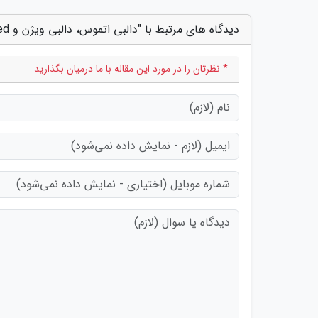
دیدگاه های مرتبط با "دالبی اتموس، دالبی ویژن و IMAX Enhanced؛ تفاوت در چیست؟"
* نظرتان را در مورد این مقاله با ما درمیان بگذارید