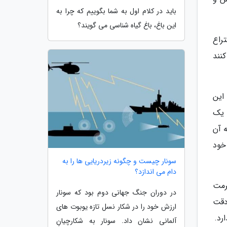
باید در کلام اول به شما بگوییم که چرا به
این باغ، باغ گیاه شناسی می گویند؟
راع
نند
این
 یک
ه آن
خود
سونار چیست و چگونه زیردریایی ها را به
دام می اندازد؟
رمت
در دوران جنگ جهانی دوم بود که سونار
 دقت
ارزش خود را در شکار نسل تازه یوبوت های
رد.
آلمانی نشان داد. سونار به شکارچیانِ