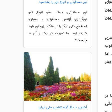
وای
تور مسافرتی و انواع تور را بشناسید
یون
تور مسافرتی، بسته سفر، انواع تور،
زیون
تورگردان، آژانس مسافرتی و بسیاری
اصطلاح های دیگر را در هنگام رزرو تور بارها
شنیده ایم. اما تعریف هر یک از آن ها
سری
چیست؟
خوب
هده می شوند. اما
هتر
ی را حتما در
نگی
آشنایی با باغ گیاه شناسی ملی ایران
موس و