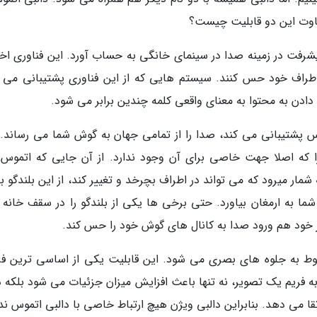
فاوت این دو قابلیت چیست؟
یشرفت در زمینه صدا در سینمای خانگی به حساب آورد. این فناوری اخت
ر اطراف خود حس کنند. سیستم هایی که از این فناوری پشتیبانی می ک
ادن به محتوا به معنای واقعی کلمه چندین برابر می شود.
وس پشتیبانی می کند، صدا را از تمامی جهان به گوش شما می رساند. 
 که اصلا جهت خاصی برای آن وجود ندارد. از آن جایی که اتموس
مار میرود که می تواند در اطراف بچرخد و تغییر کند، از این بلندگو ب
شما به ارمغان بیاورد. حتی برخی ها یکی از بلندگو را در سقف خانه 
سر خود هم ورود صدا به کانال های گوش خود را حس کند.
ربوط به جلوه های بصری می شود. این قابلیت یکی از اساسی ترین ف
تنظیم فریم به فریم یک تصویر، نه تنها باعث افزایش میزان جزئیات می شود بلکه
می دهد. بنابراین دالبی ویژن هیچ ارتباط خاصی با دالبی اتموس ندا