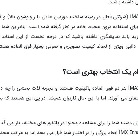
داشته باشند.
در واقع hanced
رای استفاده درون محیط خانه در نظر گرفته شده است. بنابراین شما ب
ببرید باید نمایشگری داشته باشید که در درجه نخست از این استاندار
یبانی کند. به صورت کلی، IMAX Enhanced و دالبی ویژن از لحاظ کیفیت تصویری و صوتی بسیار فوق العاده ه
همانطور که گفته شده، دالبی ویژن و IMAX Enhanced هر دو فوق العاده باکیفیت هستند و تجربه لذت بخشی را چه 
مغان می آورند. اما با این حال کاربران همیشه در پی این هستند که بد
ژن دست شما را برای مشاهده محتوا در پلتفرم های مختلف باز می گذار
محتوای زیادی هم از آن پشتیبانی می کنند. IMX Enhanced ابعاد بزرگی را در اختیار شما قرار می دهد اما به مراتب 