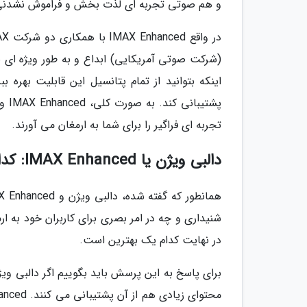
و هم صوتی تجربه ای لذت بخش و فراموش نشدنی 
(شرکت صوتی آمریکایی) ابداع و به طور ویژه ای ب
اینکه بتوانید از تمام پتانسیل این قابلیت بهره 
پشت
تجربه ای فراگیر را برای شما به ارمغان می آورند.
دالبی ویژن یا IMAX Enhanced: کدام یک انتخاب بهتری است؟
شنیداری و چه در امر بصری برای کاربران خود به ار
در نهایت کدام یک بهترین است.
برای پاسخ به این پرسش باید بگوییم اگر دالبی وی