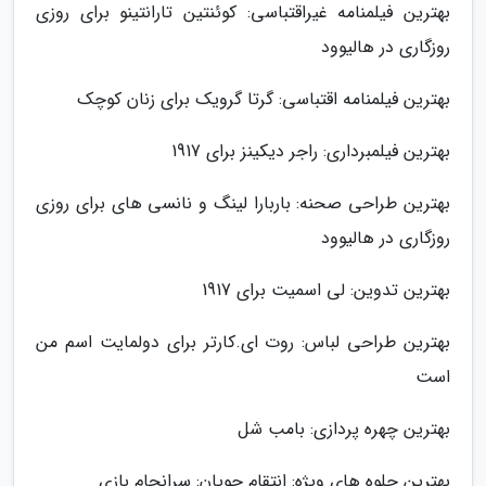
بهترین فیلمنامه غیراقتباسی: کوئنتین تارانتینو برای روزی
روزگاری در هالیوود
بهترین فیلمنامه اقتباسی: گرتا گرویک برای زنان کوچک
بهترین فیلمبرداری: راجر دیکینز برای 1917
بهترین طراحی صحنه: باربارا لینگ و نانسی های برای روزی
روزگاری در هالیوود
بهترین تدوین: لی اسمیت برای 1917
بهترین طراحی لباس: روت ای.کارتر برای دولمایت اسم من
است
بهترین چهره پردازی: بامب شل
بهترین جلوه های ویژه: انتقام جویان: سرانجام بازی