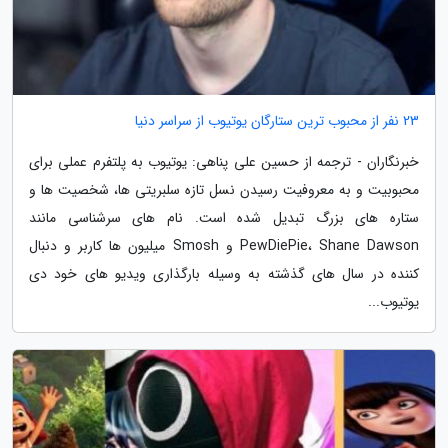
23 نفر از محبوب ترین ستارگان یوتیوب از سراسر دنیا
خبرنگاران - ترجمه از حسین علی پناهی: یوتیوب به پلتفرم عملی برای
محبوبیت و به معروفیت رسیدن نسل تازه سلبریتی ها، شخصیت ها و
ستاره های بزرگ تبدیل شده است. نام های سرشناسی مانند
PewDiePie، Shane Dawson و Smosh میلیون ها کاربر و دنبال
کننده در سال های گذشته به وسیله بارگذاری ویدیو های خود دی
یوتیوب...