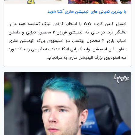
با بهترین کمپانی های انیمیشن سازی آشنا شوید
امسال گلدن گلوب 2020 با انتخاب کارتون لینک گمشده همه ما را
غافلگیر کرد. در حالی که انیمیشن فروزن 2 محصول دیزنی و داستان
اسباب بازی 4 محصول پیکسار، دو استودیوی بزرگ انیمیشن سازی
مغلوب این انیمیشن تولید کمپانی لایکا شدند. به نظر می رسد که دوره
سه استودیوی بزرگ انیمیشن سازی به سرانجام...