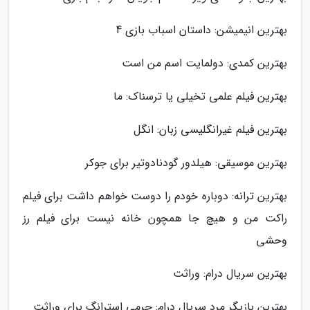
بهترین انیمیشن: داستان اسباب بازی 4
بهترین کمدی: دولمایت اسم من است
بهترین فیلم علمی تخیلی یا ترسناک: ما
بهترین فیلم غیرانگلیسی زبان: انگل
بهترین موسیقی: هیلدور گودنادوتیر برای جوکر
بهترین ترانه: دوباره خودم را دوست خواهم داشت برای فیلم
راکت من و هیچ جا همچون خانه نیست برای فیلم رز
وحشی
بهترین سریال درام: وراثت
بهترین بازیگر مرد سریال درام: جرمی استرانگ برای وراثت