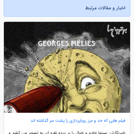
اخبار و مقالات مرتبط
فیلم هایی که حد و مرز رویاپردازی را پشت سر گذاشته اند
خبرنگاران: سینما جادو و خیال را بر پرده نقره ای به تصویر می کشد و