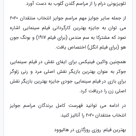
تلویزیونی درام را از مراسم گلدن گلوب به دست آورد.
از جمله سایر جوایز مهم مراسم جوایز انتخاب منتقدان 2020
می توان به جایزه بهترین کارگردانی فیلم سینمایی اشاره
نمود که مشترکا به سم مندس (برای فیلم 1917) و بونگ جون
هو (برای فیلم انگل) اختصاص یافت.
همچنین واکین فینیکس برای ایفای نقش در فیلم سینمایی
جوکر به عنوان بهترین بازیگر نقش اصلی مرد و رنی زلوگر
برای بازی در فیلم سینمایی جودی جایزه بهترین بازیگر نقش
اصلی زن را دریافت کرد.
در ادامه می توانید فهرست کامل برندگان مراسم جوایز
انتخاب منتقدان 2020 را آنالیز کنید:
بهترین فیلم: روزی روزگاری در هالیوود