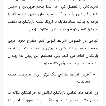
تمریناتش را تعطیل کرد. ما ابتدا پنجم فروردین و سپس
هفتم فروردین را برای آغاز تمریناتمان معین کردیم که با
توجه به بیانیه ستاد مقابله با کرونا، بلیت بازیکنان به مقصد
تبریز را کنسل کرده و تمرینات را استارت نزدیم.
الهامی در خصوص شرایط کنونی تیم، مطرح نمود: مربی
بدنساز تیم، برنامه های تمرینی را به صورت روزانه به
بازیکنان اعلام می کند، ولی معتقدم این روش ها چندان
مفید نیست و جنبه سرگرم کننده دارد.
آخرین شرایط برگزاری لیگ برتر از زبان سرپرست کمیته
مسابقات
وی ادامه داد: تمامی بازیکنان تراکتور به جز اشکان دژاگه در
داخل کشور حضور دارند و دژاگه نیز در صورت تأخیر 24