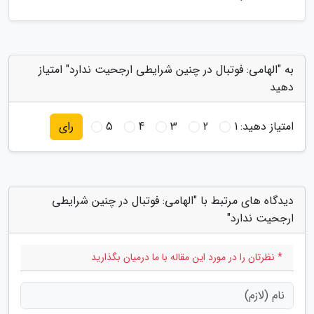
به "الهامی: فوتبال در چنین شرایطی ارجحیت ندارد" امتیاز
دهید
امتیاز دهید:
1
2
3
4
5
رای
دیدگاه های مرتبط با "الهامی: فوتبال در چنین شرایطی
ارجحیت ندارد"
* نظرتان را در مورد این مقاله با ما درمیان بگذارید