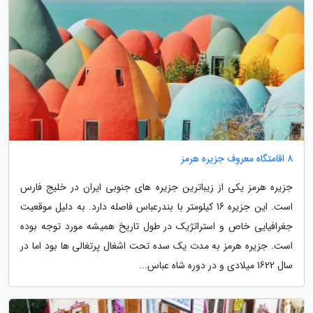
8 اقامتگاه معروف جزیره هرمز
جزیره هرمز یکی از زیباترین جزیره های جنوبی ایران در خلیج فارس
است. این جزیره 16 کیلومتر با بندرعباس فاصله دارد. به دلیل موقعیت
جغرافیایی خاص و استراتژیک در طول تاریخ همیشه مورد توجه بوده
است. جزیره هرمز به مدت یک سده تحت اشغال پرتغالی ها بود اما در
سال 1622 میلادی و در دوره شاه عباس...