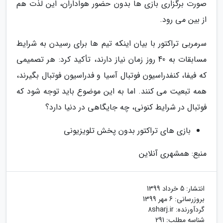
صورت برگزاری بازی ها بدون حضور هواداران، این لذت هم
از بین می رود.
سرمربی تراکتور با بیان اینکه تیم ها برای رسیدن به شرایط
مسابقات به 40 روز زمان نیاز دارند، تأکید کرد: هر تصمیمی
که فیفا، کنفدراسیون فوتبال آسیا و فدراسیون فوتبال بگیرند،
همه تبعیت می کنند. اما به این موضوع باید توجه شود که
فوتبال در شرایط کنونی، چه جایگاهی در دنیا دارد؟
بازی های تراکتور بدون پخش تلویزیونی
منبع: همشهری آنلاین
انتشار:
5 خرداد 1399
بروزرسانی:
6 مهر 1399
گردآورنده:
8sharj.ir
شناسه مطلب: 291