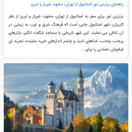
راهنمای برترین تور استانبول از تهران، مشهد، شیراز و تبریز
برترین تور برای سفر به استانبول از تهران، مشهد، شیراز و تبریز از نظر
کاربران، شهر استانبول جایی است که فرهنگ شرق و غرب به زیبایی در
آن تلاقی می نمایند. این شهر تاریخی با مساجد شگفت انگیز، بازارهای
پرجنب وجنب، غذاهای لذیذ و چشم اندازهای خیره نماینده، تجربه ای
فراموش نشدنی را برای...