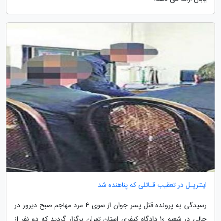
اینترپـل در تعقیب قـاتلی که پناهنده شد
رسیدگی به پرونده قتل پسر جوان از سوی 4 مرد مهاجم صبح دیروز در
حالی در شعبه 10 دادگاه کیفری استان تهران برگزار گردید که دو نفر از