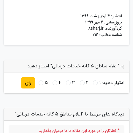
انتشار:
4 اردیبهشت 1399
بروزرسانی:
6 مهر 1399
گردآورنده:
8sharj.ir
شناسه مطلب: 212
به "اعلام مناطق 5 گانه خدمات درمانی" امتیاز دهید
امتیاز دهید:
1
2
3
4
5
رای
دیدگاه های مرتبط با "اعلام مناطق 5 گانه خدمات درمانی"
* نظرتان را در مورد این مقاله با ما درمیان بگذارید