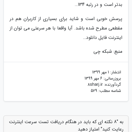
بدتر است و در رتبه 134…
پرسش خوبی است و شاید برای بسیاری از کاربران هم در
مقطعی مطرح شده باشد. آیا واقعا با هر سرعتی می توان از
اینترنت فایل دانلود…
منبع: شبکه چی
انتشار:
1 مهر 1399
بروزرسانی:
6 مهر 1399
گردآورنده:
8sharj.ir
شناسه مطلب: 529
به "8 نکته ای که باید در هنگام دریافت تست سرعت اینترنت
رعایت کنید" امتیاز دهید