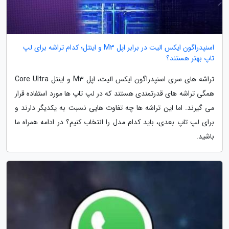
اسنپدراگون ایکس الیت در برابر اپل M3 و اینتل؛ کدام تراشه برای لپ
تاپ بهتر هستند؟
تراشه های سری اسنپدراگون ایکس الیت، اپل M3 و اینتل Core Ultra
همگی تراشه های قدرتمندی هستند که در لپ تاپ ها مورد استفاده قرار
می گیرند. اما این تراشه ها چه تفاوت هایی نسبت به یکدیگر دارند و
برای لپ تاپ بعدی، باید کدام مدل را انتخاب کنیم؟ در ادامه همراه ما
باشید.