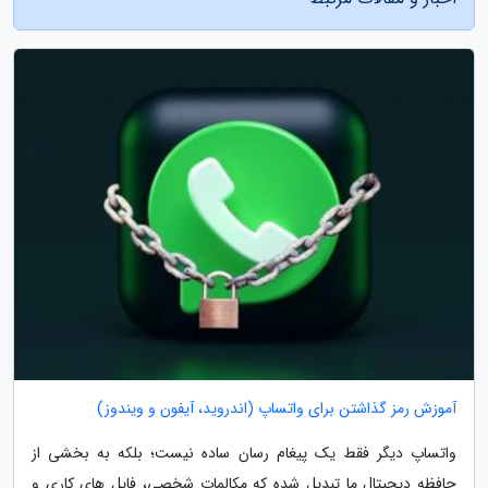
آموزش رمز گذاشتن برای واتساپ (اندروید، آیفون و ویندوز)
واتساپ دیگر فقط یک پیغام رسان ساده نیست؛ بلکه به بخشی از
حافظه دیجیتال ما تبدیل شده که مکالمات شخصی، فایل های کاری و