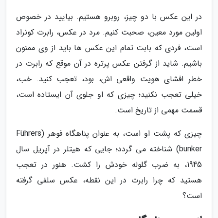
در این عکس با دو چیز، روبرو هستیم. بیایید در خصوص
اولین مورد معین، صحبت کنیم. مرد در عکس، رابرت کونراد
است، فردی که بابت تمام این عکس ها باید از وی ممنون
باشیم. شاید از گرفتن عکس پرتره در آن موقع که رابرت در
خطر افشای هویت واقعی اش، بود، تعجب کنید. خب،
خیلی تعجب نکنید؛ چیزی که او جلوی آن ایستاده است،
قسمت مهمی از تاریخ است.
چیزی که پشت او است، به عنوان پناهگاه فوهر (Führers
bunker) شناخته می گردد؛ جایی که هیتلر در آپریل سال
1945، به ضرب گلوله خودش را کشت. هنور در تعجب
هستید که چرا رابرت در این نقطه، عکس سلفی گرفته
است؟