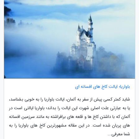
باواریا؛ ایالت کاخ های افسانه ای
شاید کمتر کسی پیش از سفر به آلمان، ایالت باواریا را به خوبی بشناسد،
یا به عبارتی علت اصلی شهرت این ایالت را بداند؛ باواریا ایالتی است در
آلمان که با داشتن کاخ ها و قلعه های برافراشته به مانند سرزمین افسانه
های پریان شده است. در این مقاله مشهورترین کاخ های باواریا را به
شما معرفی...