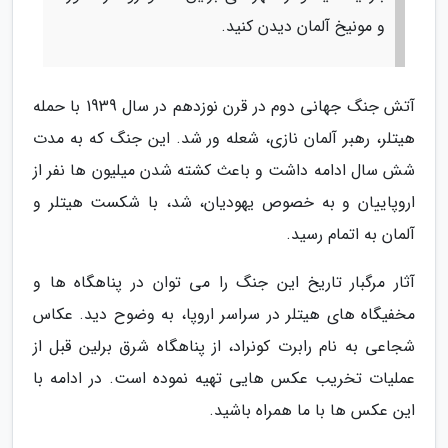
و مونیخ آلمان دیدن کنید.
آتش جنگ جهانی دوم در قرن نوزدهم در سال 1939 با حمله
هیتلر، رهبر آلمان نازی، شعله ور شد. این جنگ که به مدت
شش سال ادامه داشت و باعث کشته شدن میلیون ها نفر از
اروپاییان و به خصوص یهودیان، شد، با شکست هیتلر و
آلمان به اتمام رسید.
آثار مرگبار تاریخ این جنگ را می توان در پناهگاه ها و
مخفیگاه های هیتلر در سراسر اروپا، به وضوح دید. عکاس
شجاعی به نام رابرت کونراد، از پناهگاه شرق برلین قبل از
عملیات تخریب عکس هایی تهیه نموده است. در ادامه با
این عکس ها با ما همراه باشید.