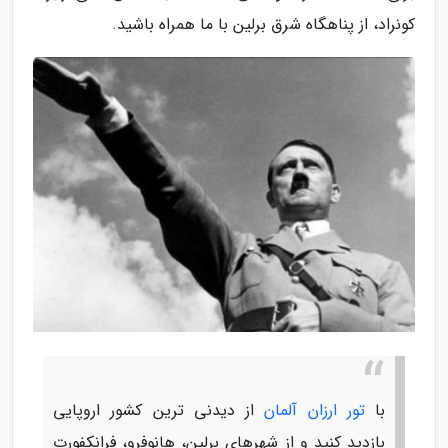
کونراد، از پناهگاه شرق برلین با ما همراه باشید.
با
تور ارزان آلمان
از دیدنی ترین کشور اروپایی
بازدید کنید و از شهرهای برلین، هانوفرو، فرانکفورت