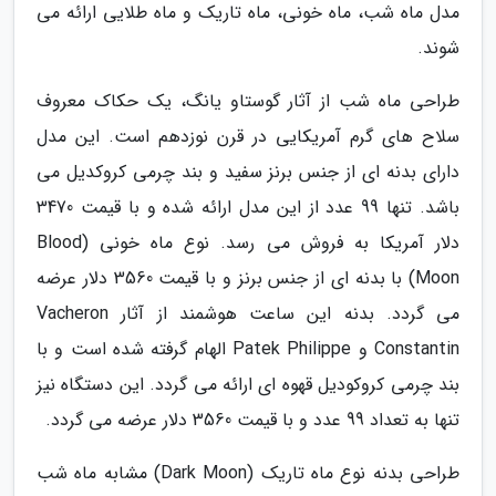
مدل ماه شب، ماه خونی، ماه تاریک و ماه طلایی ارائه می
شوند.
طراحی ماه شب از آثار گوستاو یانگ، یک حکاک معروف
سلاح های گرم آمریکایی در قرن نوزدهم است. این مدل
دارای بدنه ای از جنس برنز سفید و بند چرمی کروکدیل می
باشد. تنها 99 عدد از این مدل ارائه شده و با قیمت 3470
دلار آمریکا به فروش می رسد. نوع ماه خونی (Blood
Moon) با بدنه ای از جنس برنز و با قیمت 3560 دلار عرضه
می گردد. بدنه این ساعت هوشمند از آثار Vacheron
Constantin و Patek Philippe الهام گرفته شده است و با
بند چرمی کروکودیل قهوه ای ارائه می گردد. این دستگاه نیز
تنها به تعداد 99 عدد و با قیمت 3560 دلار عرضه می گردد.
طراحی بدنه نوع ماه تاریک (Dark Moon) مشابه ماه شب