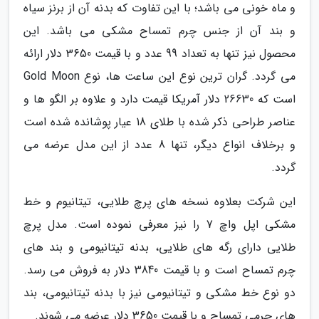
و ماه خونی می باشد؛ با این تفاوت که بدنه آن از برنز سیاه
و بند آن از جنس چرم تمساح مشکی می باشد. این
محصول نیز تنها به تعداد 99 عدد و با قیمت 3650 دلار ارائه
می گردد. گران ترین نوع این ساعت ها، نوع Gold Moon
است که 26630 دلار آمریکا قیمت دارد و علاوه بر الگو ها و
عناصر طراحی ذکر شده با طلای 18 عیار پوشانده شده است
و برخلاف انواع دیگر، تنها 8 عدد از این مدل عرضه می
گردد.
این شرکت بعلاوه نسخه های پرچ طلایی، تیتانیوم و خط
مشکی اپل واچ 7 را نیز معرفی نموده است. مدل پرچ
طلایی دارای رگه های طلایی، بدنه تیتانیومی و بند های
چرم تمساح است و با قیمت 3840 دلار به فروش می رسد.
دو نوع خط مشکی و تیتانیومی نیز با بدنه تیتانیومی، بند
های چرمی تمساح و با قیمت 3650 دلار عرضه می شوند.