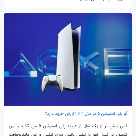
آیا پلی استیشن 5 در سال 2022 ارزش خرید دارد؟
کمی بیش تر از یک سال از عرضه پلی استیشن 5 می گذرد و این
کنسول در نسل نهم با ایکس باکس سری ایکس و اس مایکروسافت