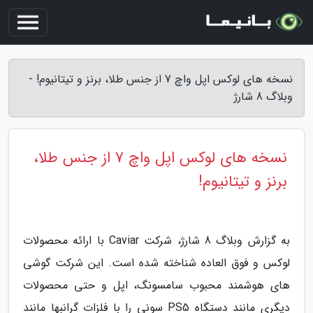
نسخه های لوکس اپل واچ 7 از جنس طلا، برنز و تیتانیوم! -
وبلاگ 8 شارژ
نسخه های لوکس اپل واچ 7 از جنس طلا،
برنز و تیتانیوم!
به گزارش وبلاگ 8 شارژ، شرکت Caviar با ارائه محصولات
لوکس و فوق العاده شناخته شده است. این شرکت گوشی
های هوشمند محبوب سامسونگ، اپل و حتی محصولات
دیگری مانند دستگاه PS5 سونی را با فلزات گرانبها مانند