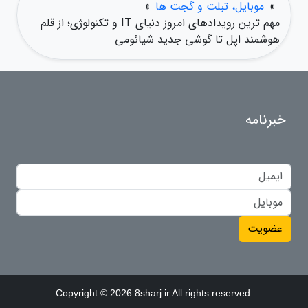
»
موبایل، تبلت و گجت ها
»
مهم ترین رویدادهای امروز دنیای IT و تکنولوژی؛ از قلم
هوشمند اپل تا گوشی جدید شیائومی
خبرنامه
عضویت
Copyright © 2026 8sharj.ir All rights reserved.