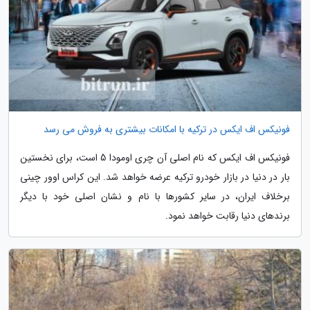
فونیکس اف ایکس در ترکیه با امکانات بیشتری به فروش می رسد
فونیکس اف ایکس که نام اصلی آن چری اومودا 5 است، برای نخستین
بار در دنیا در بازار خودرو ترکیه عرضه خواهد شد. این کراس اوور چینی
برخلاف ایران، در سایر کشورها با نام و نشان اصلی خود با دیگر
برندهای دنیا رقابت خواهد نمود.