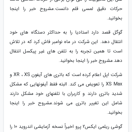
حرکات دقیق لمسی قلم دانست.مشروح خبر را اینجا
بخوانید.
گوگل قصد دارد استادیا را به حداکثر دستگاه های خود
انتقال دهد. این شرکت در ماه نوامبر فاش کرد که در تلاش
است تا همین تجربه را به تلفن های غیر پیکسل انتقال
دهد.مشروح خبر را اینجا بخوانید.
شرکت اپل اعلام کرده است که باتری های آیفون XR ، XS و
XS Max را تعویض می کند. البته فقط آیفونهایی که مشکل
شدید باتری دارند و کاربران با تلفنهای خود مشکل دارند
شامل این تغییر باتری می شوند.مشروح خبر را اینجا
بخوانید.
گوشی ریلمی ایکس2 پرو اخیراً نسخه آزمایشی اندروید 10 را