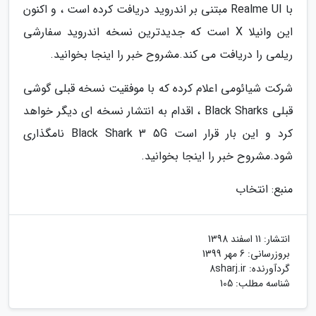
با Realme UI مبتنی بر اندروید دریافت کرده است ، و اکنون
این وانیلا X است که جدیدترین نسخه اندروید سفارشی
ریلمی را دریافت می کند.مشروح خبر را اینجا بخوانید.
شرکت شیائومی اعلام کرده که با موفقیت نسخه قبلی گوشی
قبلی Black Sharks ، اقدام به انتشار نسخه ای دیگر خواهد
کرد و این بار قرار است Black Shark 3 5G نامگذاری
شود.مشروح خبر را اینجا بخوانید.
منبع: انتخاب
انتشار:
11 اسفند 1398
بروزرسانی:
6 مهر 1399
گردآورنده:
8sharj.ir
شناسه مطلب: 105