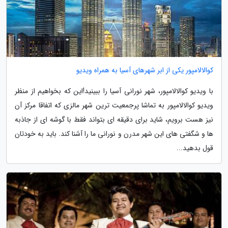
کوالالامپور یکی از ابر شهرهای آسیا به همراه ویدیو
با ویدیو کوالالامپور، شهر نورانی آسیا را ببینید!این که بخواهیم از منظر
ویدیو کوالالامپور به تماشا پرجمعیت ترین شهر مالزی که اتفاقا مرکز آن
نیز هست برویم، شاید برای دقیقه ای بتواند فقط با گوشه ای از جاذبه
ها و شگفتی های این شهر مدرن و نورانی ما را آشنا کند. باید به خودتان
قول بدهید...