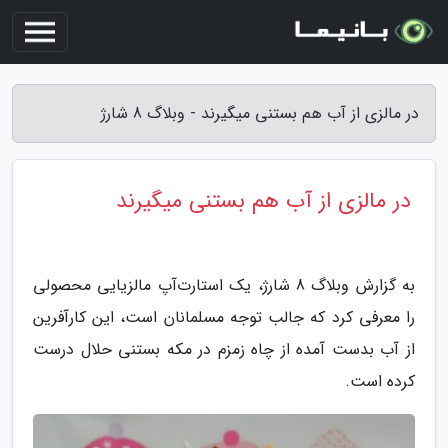
در مالزی از آب هم بستنی میگیرند - وبلاگ 8 شارژ
در مالزی از آب هم بستنی میگیرند
به گزارش وبلاگ 8 شارژ، یک استارت‌آپ مالزیایی محصولی
را معرفی کرد که جالب توجه مسلمانان است، این کارآفرین
از آب بدست آمده از چاه زمزم در مکه بستنی حلال درست
کرده است.