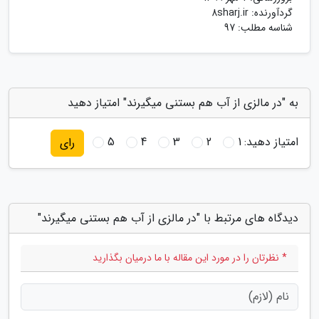
گردآورنده:
8sharj.ir
شناسه مطلب: 97
به "در مالزی از آب هم بستنی میگیرند" امتیاز دهید
امتیاز دهید:
1
2
3
4
5
رای
دیدگاه های مرتبط با "در مالزی از آب هم بستنی میگیرند"
* نظرتان را در مورد این مقاله با ما درمیان بگذارید