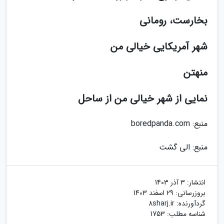
بخارست، رومانی
شهر آمریکایی خیالی من
منهتن
نمایی از شهر خیالی من از ساحل
منبع: boredpanda.com
منبع: الی گشت
انتشار:
3 آذر 1403
بروزرسانی:
29 اسفند 1403
گردآورنده:
8sharj.ir
شناسه مطلب: 1753