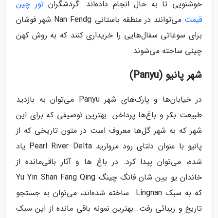
خوشنویی تا به حال انجام داده‌اند. گردشگران
تور چین
قیمت
می‌توانند در منطقه باستانی Nan Fendg شهر فوشان
برای سوغاتی سفال‌هایی را خریداری کنند که به روش کهن
چینی ساخته می‌شوند.
شهر پانیو (Panyu)
در خیابان‌ها و پارک‌های شهر Panyu می‌توان به بازدید
طبیعت بکر و باغ‌ها پرداخن. بهترین توصیفی که برای این
شهر که به شهر گل‌ها معروف است در متون تاریخی که از
پانیو با عنوان دلتای رود مروارید Pearl River Delta یاد
شده، می‌توان پیدا کرد. در باغ ها و آثار باقی‌مانده از
خاندان یو یین شان فانگ چینگ Yu Yin Shan Fang Qing
که به سبک Lingnan ساخته شده‌اند، می‌توان به جستجو
تاریخ و زیبائی رفت. بهترین نمونه باقی مانده از این سبک