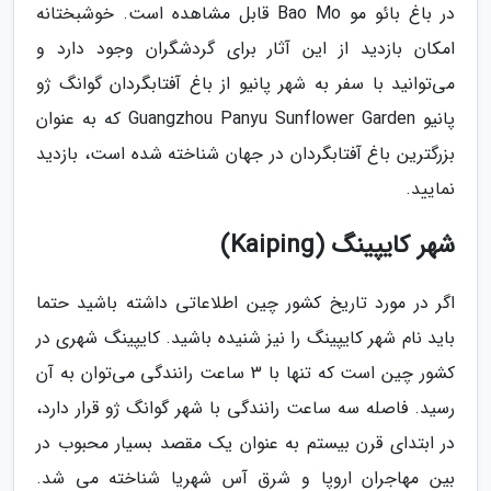
در باغ بائو مو Bao Mo قابل مشاهده است. خوشبختانه
امکان بازدید از این آثار برای گردشگران وجود دارد و
می‌توانید با سفر به شهر پانیو از باغ آفتابگردان گوانگ ژو
پانیو Guangzhou Panyu Sunflower Garden که به عنوان
بزرگترین باغ آفتابگردان در جهان شناخته شده است، بازدید
نمایید.
شهر کایپینگ (Kaiping)
اگر در مورد تاریخ کشور چین اطلاعاتی داشته باشید حتما
باید نام شهر کایپینگ را نیز شنیده باشید. کایپینگ شهری در
کشور چین است که تنها با 3 ساعت رانندگی می‌توان به آن
رسید. فاصله سه ساعت رانندگی با شهر گوانگ ژو قرار دارد،
در ابتدای قرن بیستم به عنوان یک مقصد بسیار محبوب در
بین مهاجران اروپا و شرق آس شهریا شناخته می شد.