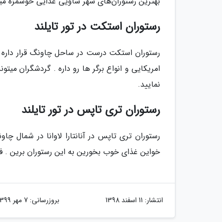
بهترین رستوران‌های شهر ساویی غذایی خوشمزه می
رستوران استکت در تور تایلند
رستوران استکت درست در ساحل چاونگ قرار داره 
نمایید.
رستوران تری تاپس در تور تایلند
رستوران تری تاپس در آنانتارا لاوانا در شمال 
خواین غذای خوب بخورین به این رستوران برین . فقط 8 صندلی داره و هر صندلی یه خونه درختی جدا م
انتشار:
11 اسفند 1398
بروزرسانی:
7 مهر 1399