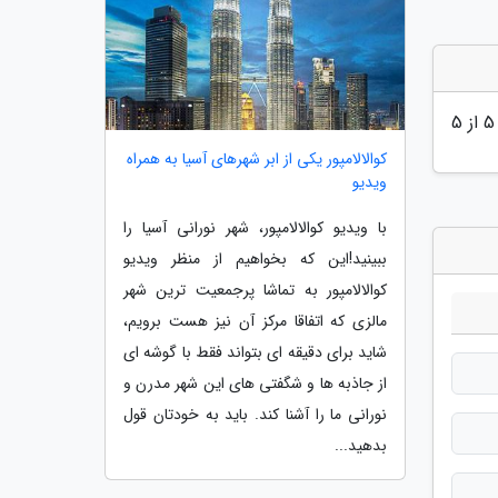
5
از 5
کوالالامپور یکی از ابر شهرهای آسیا به همراه
ویدیو
با ویدیو کوالالامپور، شهر نورانی آسیا را
ببینید!این که بخواهیم از منظر ویدیو
کوالالامپور به تماشا پرجمعیت ترین شهر
مالزی که اتفاقا مرکز آن نیز هست برویم،
شاید برای دقیقه ای بتواند فقط با گوشه ای
از جاذبه ها و شگفتی های این شهر مدرن و
نورانی ما را آشنا کند. باید به خودتان قول
بدهید...