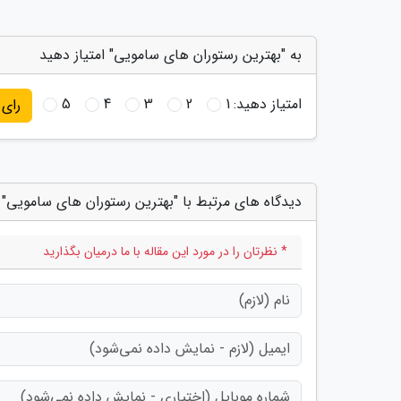
به "بهترین رستوران های سامویی" امتیاز دهید
امتیاز دهید:
1
2
3
4
5
رای
دیدگاه های مرتبط با "بهترین رستوران های سامویی"
* نظرتان را در مورد این مقاله با ما درمیان بگذارید