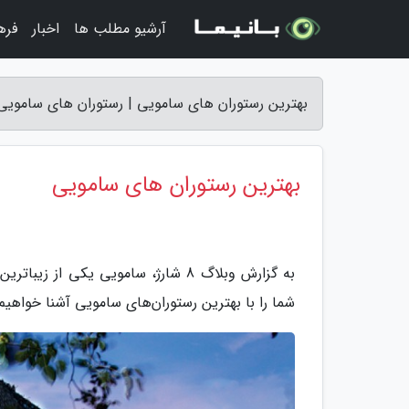
آرشیو مطلب ها
اخبار
فره
بهترین رستوران های سامویی | رستوران های سامویی
بهترین رستوران های سامویی
به گزارش وبلاگ 8 شارژ، سامویی یکی 
شما را با بهترین رستوران‌های سامویی آشنا خواهیم 