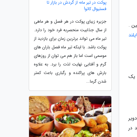
پوکت در تیر ماه؛ از گردش در بازار تا
فستیوال کاتو!
جزیره زیبای پوکت در هر فصل و هر ماهی
ن .
از سال جذابیت منحصربه فرد خود را دارد.
یلند
تیر ماه می تواند برترین زمان برای بازدید از
پوکت باشد. با اینکه تیر ماه فصل باران های
موسمی است اما باز هم می توان از روزهای
گرم و آفتابی نهایت لذت را برد. به علاوه
بارش های پراکنده و رگباری باعث کمتر
ه یک
شدن گرما...
ویر
 در