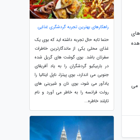
راهکارهای بهترین تجربه گردشگری غذایی
های
حتما تابه حال تجربه داشته اید که بوی یک
ن رستوران مشاهده
غذای محلی یکی از ماندگارترین خاطرات
سفرتان باشد. بوی گوشت های گریل شده
در باربیکیو گردشگران را به یاد آفریقای
جنوبی می اندازد، بوی پیتزا، ناپل ایتالیا را
یادآور می شود، بوی نان و شیرینی های
 می
رولت فرانسه را به خاطر می آورد و نام
تایلند خاطره...