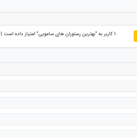
1
کاربر به "
بهترین رستوران های سامویی
" امتیاز داده است |