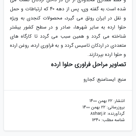
شده است.به گفته وی، پس از دهه 40 که ارتباطات و حمل
و نقل در ایران رونق می گیرد، محصولات کنجدی به ویژه
حلوا ارده به سایر شهرها، صادر و در سطح کشور بیشتر
شناخته می گردد و همین سبب می گردد تا کارگاه های
متعددی در اردکان تاسیس گردد و به فراوری ارده، روغن ارده
و حلوا ارده بپردازند.
تصاویر مراحل فراوری حلوا ارده
منبع: ایسنا
منبع: کجارو
انتشار:
22 بهمن 1400
بروزرسانی:
22 بهمن 1400
گردآورنده:
8sharj.ir
شناسه مطلب: 1340