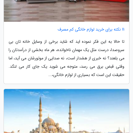
11 نکته برای خرید لوازم خانگی کم مصرف
تا حالا به این فکر نموده اید که شاید برخی از وسایل خانه تان بی
سروصدا، درست مثل یک مهمان ناخوانده، هر ماه بخشی از درآمدتان را
می بلعند؟ نه خبری از هشدار است، نه صدایی از موتورشان می آید، اما
وقتی قبض برق می رسد، متوجه می شوید یک جای کار می لنگد.
حقیقت این است که بسیاری از لوازم خانگی،...