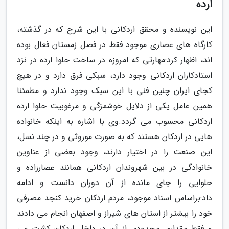
ارده
این نویسنده و محقق اردکانی با این شرح که در گذشته،
کارگاه های عصاری موجود فقط در فصل زمستان فعال بوده
اند، اظهار کرد:مهارتی که امروزه در ساخت حلوا ارده در نزد
استادکاران اردکانی وجود دارد، سبکی فرق دارد و در هیچ
کجای ایران چنین فنی با این سبک وجود ندارد و مطمئنا
همین عامل یکی از دلایل خوشمزگی و مرغوبیت حلوا ارده
اردکانی محسوب می گردد.وی با اشاره به اینکه خانواده
هایی در اردکان هستند که به صورت موروثی و در چند نسل،
این صنعت را در اختیار دارند، وجود بعضی از عناوین
خانوادگی در بین شهروندان اردکانی همانند عصارزاده و
حلوایی را جای مانده از آن دوران دانست و ادامه
داد:براساس اسناد موجود، مردم اردکان خرید کنجد مصرفی
خود را بیشتر از استان های شیراز و اصفهان انجام می دادند
و فقط مقداری محدودی از آن در داخل اردکان کشت می