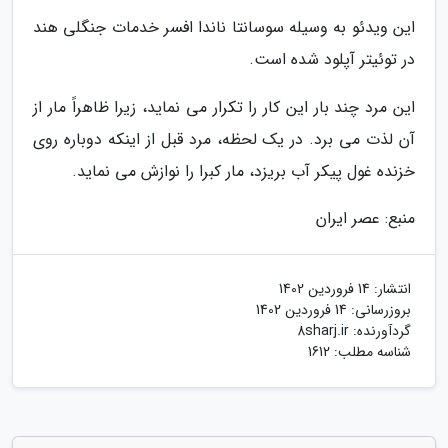
این ویدئو به وسیله سوسانتا ناندا افسر خدمات جنگلی هند
در توئیتر آپلود شده است.
این مرد چند بار این کار را تکرار می نماید، زیرا ظاهراً مار از
آن لذت می برد. در یک لحظه، مرد قبل از اینکه دوباره روی
خزنده غول پیکر آب بریزد، مار کبرا را نوازش می نماید.
منبع: عصر ایران
انتشار:
14 فروردین 1402
بروزرسانی:
14 فروردین 1402
گردآورنده:
8sharj.ir
شناسه مطلب: 1612