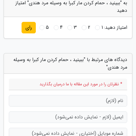
به "ببینید ، حمام کردن مار کبرا به وسیله مرد هندی" امتیاز
دهید
امتیاز دهید:
1
2
3
4
5
رای
دیدگاه های مرتبط با "ببینید ، حمام کردن مار کبرا به وسیله
مرد هندی"
* نظرتان را در مورد این مقاله با ما درمیان بگذارید