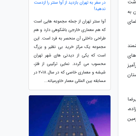
وشت
در سفر به تهران بازدید از آوا سنتر را ازدست
ندهید!
 به
ضای
آوا سنتر تهران از جمله مجموعه هایی است
که هم معماری خارجی باشکوهی دارد و هم
طراحی داخلی آن منحصر به فرد است. این
مند
مجموعه یک مرکز خرید بی نظیر و بزرگ
 های
است که یکی از دیدنی های شهر تهران
محسوب می گردد. نمایی ترکیبی از فلز،
میز
شیشه و معماری خاصی که در سال 2018 در
ستان
مسابقه بین المللی معمار خاورمیانه...
لیرضا
ده،
مین