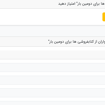
 برای دومین بار" امتیاز دهید
ان از کتابفروشی ها برای دومین بار"