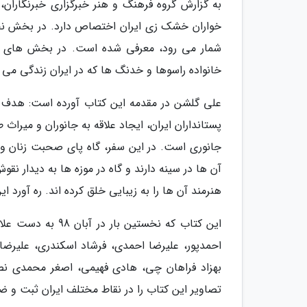
به گزارش گروه فرهنگ و هنر خبرگزاری خبرنگارا
خواران خشک زی ایران اختصاص دارد. در بخش نخس
شمار می رود، معرفی شده است. در بخش های بع
خانواده راسوها و خدنگ ها که در ایران زندگی می 
علی گلشن در مقدمه این کتاب آورده است: هدف از 
پستانداران ایران، ایجاد علاقه به جانوران و میرا
جانوری است. در این سفر، گاه پای صحبت زنان و م
آن ها در سینه دارند و گاه در موزه ها به دیدار نق
هنرمند آن ها را به زیبایی خلق کرده اند. ره آورد
این کتاب که نخستی
احمدپور، علیرضا احمدی، فرشاد اسکندری، علیرضا ا
بهزاد فراهان چی، هادی فهیمی، اصغر محمدی نص
تصاویر این کتاب را در نقاط مختلف ایران ثبت و ضب