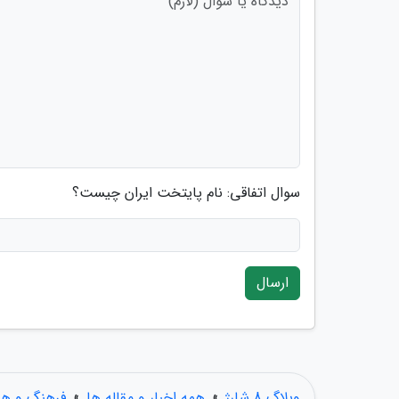
سوال اتفاقی: نام پایتخت ایران چیست؟
ارسال
وبلاگ 8 شارژ
»
همه اخبار و مقاله ها
»
فرهنگ و هن