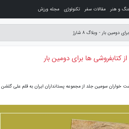
نگ و هنر
مقالات سفر
تکنولوژی
مجله ورزش
ومین بار - وبلاگ 8 شارژ
 کتابفروشی ها برای دومین بار
 و دیگر گوشت خواران سومین جلد از مجموعه پستانداران ایران به قلم علی گلشن 