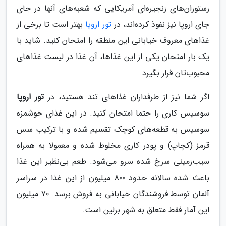
رستوران‌های زنجیره‌ای آمریکایی که شعبه‌های آنها در جای
جای اروپا نیز نفوذ کرده‌اند، در
تور اروپا
بهتر است تا برخی از
غذاهای معروف خیابانی این منطقه را امتحان کنید. شاید با
یک‌ بار امتحان یکی از این غذاها، آن غذا در لیست غذاهای
محبوب‌تان قرار بگیرد.
اگر شما نیز از طرفداران غذاهای تند هستید، در
تور اروپا
سوسیس کاری را حتما امتحان کنید. در این غذای خوشمزه
سوسیس به قطعه‌های کوچک تقسیم شده و با ترکیب سس
قرمز (کچاپ) و پودر کاری مخلوط شده و معمولا به همراه
سیب‌زمینی سرخ شده سرو می‌شود. طعم بی‌نظیر این غذا
باعث شده سالانه حدود 800 میلیون از این غذا در سراسر
آلمان توسط فروشندگان خیابانی به فروش برسد. 70 میلیون
این آمار فقط متعلق به شهر برلین است.