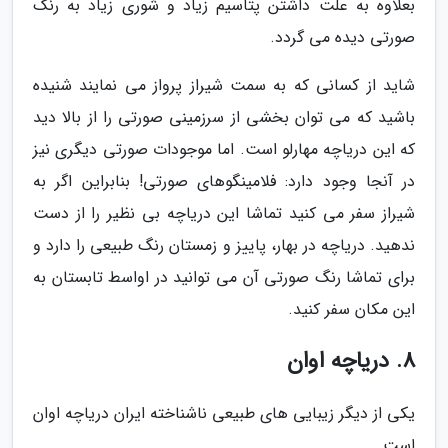
بعلاوه به علت داشتن پتاسیم زیاد و شوری زیاد به رنگ
صورتی دیده می گردد.
شاید از کسانی که به سمت شیراز پرواز می نمایند شنیده
باشید که می توان بخشی از سرزمینی صورتی را از بالا دید
که این دریاچه مهارلو است. اما موجودات صورتی دیگری نیز
در آنجا وجود دارد: فلامینگوهای صورتی! بنابراین اگر به
شیراز سفر می کنید تماشا این دریاچه بی نظیر را از دست
ندهید. دریاچه در بهار، پاییز و زمستان رنگ طبیعی را دارد و
برای تماشا رنگ صورتی آن می توانید در اواسط تابستان به
این مکان سفر کنید.
8. دریاچه اوان
یکی از دیگر زیبایی های طبیعی ناشناخته ایران دریاچه اوان
است.