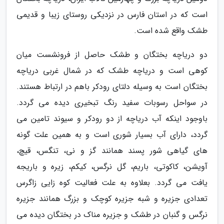
است که در استان فارس در نزدیکی روستای زیبا و قدیمی
طشک واقع شده است.
دو دریاچه بختگان و طشک حاصل از فرونشست میان
کوهی است و دریاچه طشک که در شمال غربی دریاچه
بختگان است به وسیله دلتای رودکر باهم در ارتباط هستند.
در سواحل رسوبات سفید رنگ تبخیری دیده می گردد.
باوجود اینکه آب دریاچه از دو رودکر و سیوند تامین می
گردد، دارای آب بسیار شوری است و به همین علت گونه
های گیاهی شور پسند همانند گز و نی، تنگس، قیچ،
آویشن، کاکوتی، باریم، گل نرگس، کیکم، زیره و باریجه
یافت می گردد. بعلاوه به علت فعالیت کوه زایی زاگرس
تعدادی جزیره و شبه جزیره کوچک و بزرگ همانند جزیره
نرگس و گنبان در طشک و جزیره مناک در بختگان دیده می