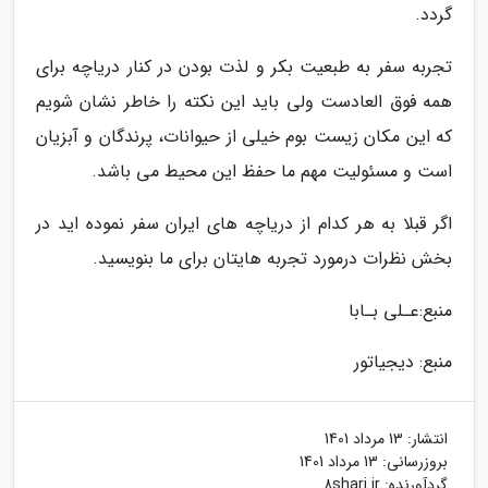
گردد.
تجربه سفر به طبعیت بکر و لذت بودن در کنار دریاچه برای
همه فوق العادست ولی باید این نکته را خاطر نشان شویم
که این مکان زیست بوم خیلی از حیوانات، پرندگان و آبزیان
است و مسئولیت مهم ما حفظ این محیط می باشد.
اگر قبلا به هر کدام از دریاچه های ایران سفر نموده اید در
بخش نظرات درمورد تجربه هایتان برای ما بنویسید.
منبع:عـلی بـابا
منبع: دیجیاتور
انتشار:
13 مرداد 1401
بروزرسانی:
13 مرداد 1401
گردآورنده:
8sharj.ir