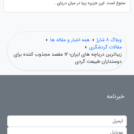
متنوع است. این جزیره زیبا در میان دریای...
وبلاگ 8 شارژ
»
همه اخبار و مقاله ها
»
مقالات گردشگری
»
زیباترین دریاچه های ایران؛ 12 مقصد مجذوب کننده برای
دوستداران طبیعت گردی
خبرنامه