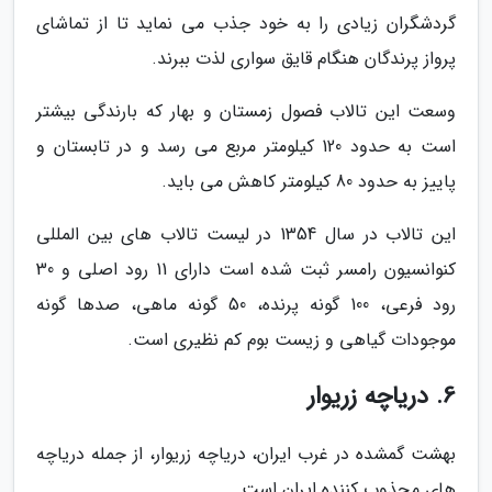
گردشگران زیادی را به خود جذب می نماید تا از تماشای
پرواز پرندگان هنگام قایق سواری لذت ببرند.
وسعت این تالاب فصول زمستان و بهار که بارندگی بیشتر
است به حدود 120 کیلومتر مربع می رسد و در تابستان و
پاییز به حدود 80 کیلومتر کاهش می باید.
این تالاب در سال 1354 در لیست تالاب های بین المللی
کنوانسیون رامسر ثبت شده است دارای 11 رود اصلی و 30
رود فرعی، 100 گونه پرنده، 50 گونه ماهی، صدها گونه
موجودات گیاهی و زیست بوم کم نظیری است.
6. دریاچه زریوار
بهشت گمشده در غرب ایران، دریاچه زریوار، از جمله دریاچه
های مجذوب کننده ایران است.