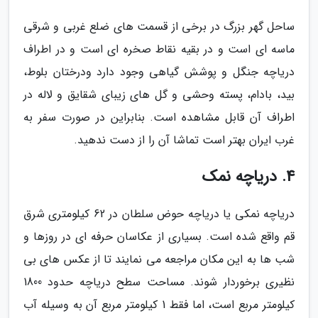
ساحل گهر بزرگ در برخی از قسمت های ضلع غربی و شرقی
ماسه ای است و در بقیه نقاط صخره ای است و در اطراف
دریاچه جنگل و پوشش گیاهی وجود دارد ودرختان بلوط،
بید، بادام، پسته وحشی و گل های زیبای شقایق و لاله در
اطراف آن قابل مشاهده است. بنابراین در صورت سفر به
غرب ایران بهتر است تماشا آن را از دست ندهید.
4. دریاچه نمک
دریاچه نمکی یا دریاچه حوض سلطان در 62 کیلومتری شرق
قم واقع شده است. بسیاری از عکاسان حرفه ای در روزها و
شب ها به این مکان مراجعه می نمایند تا از عکس های بی
نظیری برخوردار شوند. مساحت سطح دریاچه حدود 1800
کیلومتر مربع است، اما فقط 1 کیلومتر مربع آن به وسیله آب