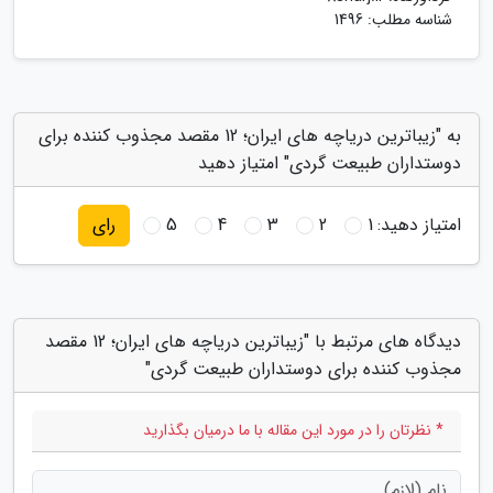
شناسه مطلب: 1496
به "زیباترین دریاچه های ایران؛ 12 مقصد مجذوب کننده برای
دوستداران طبیعت گردی" امتیاز دهید
امتیاز دهید:
1
2
3
4
5
رای
دیدگاه های مرتبط با "زیباترین دریاچه های ایران؛ 12 مقصد
مجذوب کننده برای دوستداران طبیعت گردی"
* نظرتان را در مورد این مقاله با ما درمیان بگذارید