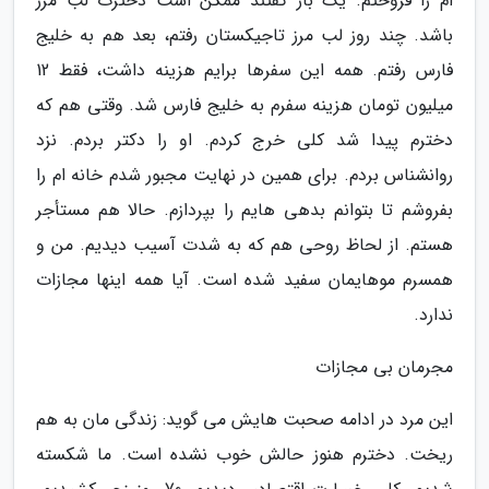
ام را فروختم. یک بار گفتند ممکن است دخترت لب مرز
باشد. چند روز لب مرز تاجیکستان رفتم، بعد هم به خلیج
فارس رفتم. همه این سفرها برایم هزینه داشت، فقط 12
میلیون تومان هزینه سفرم به خلیج فارس شد. وقتی هم که
دخترم پیدا شد کلی خرج کردم. او را دکتر بردم. نزد
روانشناس بردم. برای همین در نهایت مجبور شدم خانه ام را
بفروشم تا بتوانم بدهی هایم را بپردازم. حالا هم مستأجر
هستم. از لحاظ روحی هم که به شدت آسیب دیدیم. من و
همسرم موهایمان سفید شده است. آیا همه اینها مجازات
ندارد.
مجرمان بی مجازات
این مرد در ادامه صحبت هایش می گوید: زندگی مان به هم
ریخت. دخترم هنوز حالش خوب نشده است. ما شکسته