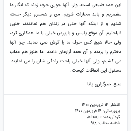
این همه طبیعی است، ولی آنها جوری حرف زدند که انگار ما
مقصریم و باید مجازات شویم. من و همسرم دیگر خسته
شدیم و از اینکه آنها حتی در زندان هم نماندند، خلیی
ناراحتیم. آن موقع پلیس و بازپرس خیلی با ما همکاری کرد،
ولی حالا هیچ کس حرف ما را گوش نمی نماید. چرا آنها
دخترم را بردند و آن همه آزارمان دادند. ما هنوز هم عذاب
می کشیم، ولی آنها خیلی راحت زندگی شان را می نمایند.
مسئول این اتفاقات کیست.
منبع: خبرگزاری پانا
انتشار:
14 فروردین 1400
بروزرسانی:
14 فروردین 1400
گردآورنده:
8sharj.ir
شناسه مطلب: 918