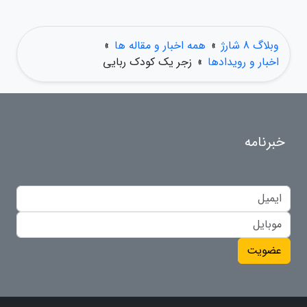
وبلاگ 8 شارژ
»
همه اخبار و مقاله ها
»
اخبار و رویدادها
»
زجر یک کودک ربایی
خبرنامه
عضویت