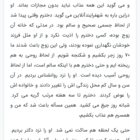
و می گوید این همه عذاب نباید بدون مجازات بماند. او
دراین باره به شهفرایندآنلاین می گوید: دخترم وقتی پیدا شد
از لحاظ جسمی صحیح و سالم بود. در مدتی که خانه آن
زوج بوده، کسی دخترم را اذیت نکرد و از او مثل فرزند
خودشان نگهداری نموده بودند، ولی این زوج باعث شدند ما
70 روز زجر بکشیم و شکنجه شویم. از لحاظ روحی به هم
ریخته ایم و حتی دخترم هم با اینکه سالم است، اما از لحاظ
روحی آسیب دیده است. او را نزد روانشناس بردیم. در آن
سن و سال کم محل زندگی اش را تغییر دادند و خانواده اش
را عوض کردند. دخترم تا سه هفته مرتب گریه می کرد.
شبانه روز جیغ می کشید. همین مسأله باعث شد که من و
همسرم هم عذاب بکشیم،
حتی یک لحظه هم ساکت نمی شد. او را نزد دکتر بردیم.