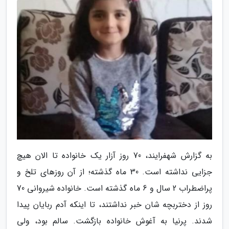
به گزارش شهفرایند، 70 روز آزار یک خانواده تا الان هیچ
جزایی نداشته است. 30 ماه گذشته؛ از آن روزهای تلخ و
پراضطراب 2 سال و 6 ماه گذشته است. خانواده شیروانی 70
روز از دختربچه شان خبر نداشتند، تا اینکه آدم ربایان پیدا
شدند. پرنیا به آغوش خانواده بازگشت. سالم بود، ولی