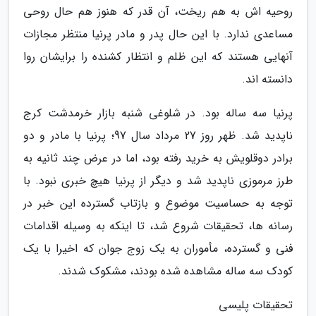
روحیه اش به هم ریخت، آن قدر که هنوز هم حال روحی
مساعدی ندارد. با این حال پدر و مادر پرنیا منتظر مجازات
آنهایی هستند که این ظلم و انتظار کشنده را برایشان روا
دانسته اند.
پرنیا سه ساله بود. در شلوغی شنبه بازار خرمدشت کرج
ناپدید شد. ظهر روز 27 مرداد سال 97؛ پرنیا با مادر و دو
برادر دوقلویش به خرید رفته بود، اما در عرض چند ثانیه به
طرز مرموزی ناپدید شد و دیگر از پرنیا هیچ خبری نبود. با
توجه به حساسیت موضوع و بازتاب گسترده این خبر در
رسانه ها، تحقیقات شروع شد، تا اینکه به وسیله اقدامات
فنی و گسترده، مأموران به یک زوج جوان که اخیرا با یک
کودک سه ساله مشاهده شده بودند، مشکوک شدند.
تحقیقات پلیسی