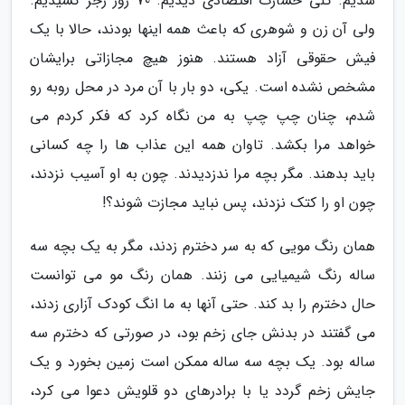
شدیم. کلی خسارت اقتصادی دیدیم. 70 روز زجر کشیدیم.
ولی آن زن و شوهری که باعث همه اینها بودند، حالا با یک
فیش حقوقی آزاد هستند. هنوز هیچ مجازاتی برایشان
مشخص نشده است. یکی، دو بار با آن مرد در محل روبه رو
شدم، چنان چپ چپ به من نگاه کرد که فکر کردم می
خواهد مرا بکشد. تاوان همه این عذاب ها را چه کسانی
باید بدهند. مگر بچه مرا ندزدیدند. چون به او آسیب نزدند،
چون او را کتک نزدند، پس نباید مجازت شوند؟!
همان رنگ مویی که به سر دخترم زدند، مگر به یک بچه سه
ساله رنگ شیمیایی می زنند. همان رنگ مو می توانست
حال دخترم را بد کند. حتی آنها به ما انگ کودک آزاری زدند،
می گفتند در بدنش جای زخم بود، در صورتی که دخترم سه
ساله بود. یک بچه سه ساله ممکن است زمین بخورد و یک
جایش زخم گردد یا با برادرهای دو قلویش دعوا می کرد،