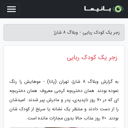
زجر یک کودک ربایی - وبلاگ 8 شارژ
زجر یک کودک ربایی
به گزارش وبلاگ 8 شارژ، تهران (پانا) - موهایش را رنگ
نموده بودند. همان دختربچه کرجی معروف. همان دختربچه
ای که در 70 روز ناپدیدی، پدر و مادرش پیر شدند. امیدشان
را از دست دادند و منتظر یک نشانه یا سرنخ از کودک شان
بودند. 70 روز عذاب حالا بدون مجازات مانده است.