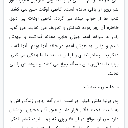
کلی هزینه کردیم تا کمی بهتر شد، ولی آثار این ماجرا هنوز
هم روی او باقی مانده است. گاهی اوقات جیغ می کشد.
شب ها از خواب بیدار می گردد. گاهی اوقات بی دلیل
خاطره آن روز ربوده شدنش را تعریف می نماید. می گوید
زنی به سراغم آمد، چیزی جلوی دهانم گذاشت و بیهوش
شدم و وقتی به هوش آمدم در خانه آنها بودم. آنها گفتند
دیگر پدر و مادر نداری و از این به بعد با ما زندگی می کنی.
پرنیا با یادآوری این مسأله جیغ می کشد و موهایش را می
نماید.
موهایمان سفید شد
پدر پرنیا دلش خیلی پر است. این آدم ربایی زندگی اش را
به شدت تحت تأثیر قرار داد و هنوز آثار مخربی برایشان
دارد: من آن موقع در آن 70 روزی که پرنیا نبود، تمام زندگی