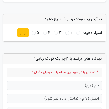
به "زجر یک کودک ربایی" امتیاز دهید
امتیاز دهید:
1
2
3
4
5
رای
دیدگاه های مرتبط با "زجر یک کودک ربایی"
* نظرتان را در مورد این مقاله با ما درمیان بگذارید