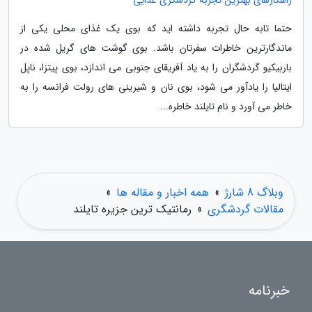
راهکارهای بهترین تجربه گردشگری غذایی
حتما تابه حال تجربه داشته اید که بوی یک غذای محلی یکی از
ماندگارترین خاطرات سفرتان باشد. بوی گوشت های گریل شده در
باربیکیو گردشگران را به یاد آفریقای جنوبی می اندازد، بوی پیتزا، ناپل
ایتالیا را یادآور می شود، بوی نان و شیرینی های رولت فرانسه را به
خاطر می آورد و نام تایلند خاطره...
وبلاگ 8 شارژ
»
همه اخبار و مقاله ها
»
مقالات گردشگری
»
رمانتیک ترین جزیره تایلند
خبرنامه