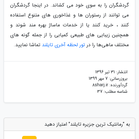
گردشگران را به سوی خود می کشاند. در اینجا گردشگران
می توانند از رستوران ها و ‏غذاخوری های متنوع استفاده
کنند ، خرید کنند یا از خدمات ماساژ بهره مند شوند و
همچنین زیبایی های طبیعی کمیابی را از ‏جمله گونه های
مختلف ماهی‌ها را در
تور لحظه آخری تایلند
تماشا نمایید.
انتشار:
31 تیر 1396
بروزرسانی:
7 مهر 1399
گردآورنده:
8sharj.ir
شناسه مطلب: 37
به "رمانتیک ترین جزیره تایلند" امتیاز دهید