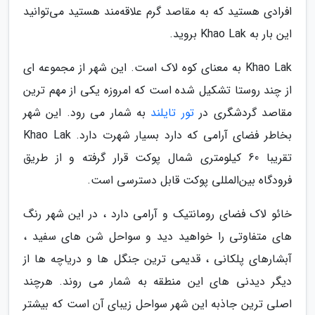
افرادی هستید که به مقاصد گرم علاقه‌مند هستید می‌توانید
این بار به ‏Khao Lak‏ بروید.‏ ‏ ‏ ‏ ‏ ‏ ‏ ‏
Khao Lak‏ به معنای کوه لاک است. این شهر از مجموعه ای
از چند روستا تشکیل شده است که امروزه یکی از مهم ترین
‏مقاصد گردشگری در
تور تایلند
به شمار می رود. این شهر
تقریبا 60 ‏کیلومتری شمال پوکت قرار گرفته و از طریق
فرودگاه بین‌المللی پوکت قابل دسترسی است. ‏ ‏
خائو لاک فضای رومانتیک و آرامی دارد ، در این شهر رنگ
های متفاوتی را خواهید دید و سواحل شن های سفید ،
آبشارهای ‏پلکانی ، قدیمی ترین جنگل ها و دریاچه ها از
دیگر دیدنی های این منطقه به شمار می روند. هرچند
اصلی ترین جاذبه این شهر ‏سواحل زیبای آن است که بیشتر