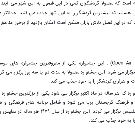
 است که معمولا گردشگران کمی در این فصول به این شهر می آیند. 
هستند که بیشترین گردشگر را به این شهر جذب می کنند. حداکثر د
راد است. هرچند که در این فصل بارش باران ممکن است امکان بازدید از برخی مناطق
جشنواره موسیقی اپن ایر (Open Air Music Festival) : این جشنواره یکی از معروفترین جشنواره های 
گزار می شود. این جشنواره معمولا به مدت دو یا سه روز برگزار می گر
 و هزاران گردشگر را به خود جذب می کند.
یس (Tbilisoba) : این جشنواره که هر ساله در ماه اکتبر برگزار می شود یکی از بزرگترین جشنوار
 و فرهنگ گرجستان برپا می شود و شامل برنامه های فرهنگی و ه
زیادی است که معمولا در منطقه قدیمی شهر تلفیس برگزار می گردد. این جشنواره از سال 1979 هر سا
ا به خود جذب می کند.