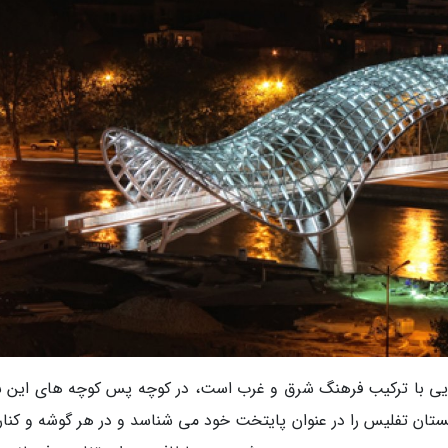
پایی با ترکیب فرهنگ شرق و غرب است، در کوچه پس کوچه های این ش
ان تفلیس را در عنوان پایتخت خود می شناسد و در هر گوشه و کنار 