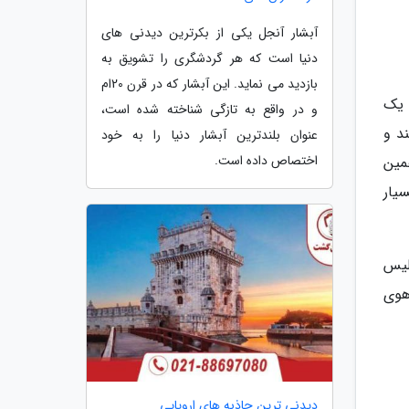
آبشار آنجل یکی از بکرترین دیدنی های
دنیا است که هر گردشگری را تشویق به
بازدید می نماید. این آبشار که در قرن 20ام
 یک
و در واقع به تازگی شناخته شده است،
د و
عنوان بلندترین آبشار دنیا را به خود
اختصاص داده است.
مین
یار
لیس
هوی
دیدنی ترین جاذبه های اروپایی