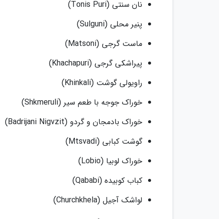
نان سنتی (Tonis Puri)
پنیر محلی (Sulguni)
ماست گرجی (Matsoni)
پیراشکی گرجی (Khachapuri)
راویولی گوشت (Khinkali)
خوراک جوجه با طعم سیر (Shkmeruli)
خوراک بادمجان و گردو (Badrijani Nigvzit)
گوشت کبابی (Mtsvadi)
خوراک لوبیا (Lobio)
کباب کوبیده (Qababi)
لواشک آجیل (Churchkhela)