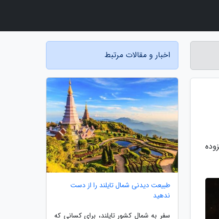
اخبار و مقالات مرتبط
زوده
طبیعت دیدنی شمال تایلند را از دست
ندهید
سفر به شمال کشور تایلند، برای کسانی که