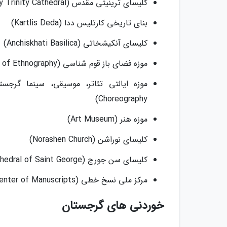
کلیسای ترینیتی مقدس (Holy Trinity Cathedral)
بنای تاریخی کارتلیس ددا (Kartlis Deda)
کلیسای آنکیشخاتی (Anchiskhati Basilica)
موزه فضای باز قوم شناسی (Open Air Museum of Ethnography)
Choreography)
موزه هنر (Art Museum)
کلیسای نوراشن (Norashen Church)
کلیسای سن جورج (Cathedral of Saint George)
مرکز ملی نسخ خطی (National Center of Manuscripts)
خوردنی های گرجستان