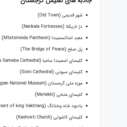
جاذبه های تفلیس گرجستان
شهر قدیمی (Old Town)
دژ ناریکلا (Narikala Fortresses)
معبد امتاتسمیندا (Mtatsminda Pantheon)
پل صلح (The Bridge of Peace)
کلیسای اسمیندا سامبا (Tsminda Sameba Cathedral)
کلیسای سیونی (Sioni Cathedral)
موزه ملی گرجستان (Georgian National Museum)
کلیسای متخی (Metekhi)
یادبود شاه وختانگ (Monument of king Vakhtang)
کلیسای کاشوتی (Kashveti Church)