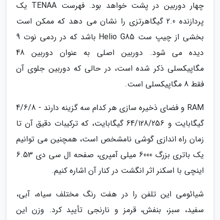
چهار دوربین در پشت خواهد بود. فهرست TENAA یک
پردازنده 2.0 گیگاهرتزی را نشان می دهد که ممکن است
بخشی از چیپ ست Helio G85 باشد که در ردمی نوت 9
دیده می شود. دوربین اصلی به عنوان دوربین 48
مگاپیکسلی ذکر شده است، در حالی که دوربین جلوی آن
فقط 8 مگاپیکسلی است.
RAM و فضای ذخیره سازی هر کدام سه گزینه دارند - 4/6/8
گیگابایت و 64/128/256 گیگابایت، که ترکیبات دقیق آن تا
زمان راه اندازی گوشی نامشخص است، همچنین می توانیم
یک باتری بزرگ 6000 میلی آمپری، صفحه ال سی دی 6.53
اینچی با اسکنر اثر انگشت در کنار آن اشاره کنیم.
شیائومی این تلفن را در هفت رنگ مختلف سیاه، آبی،
سفید، سبز، بنفش، قرمز و نارنجی تأیید کرد. وزن این