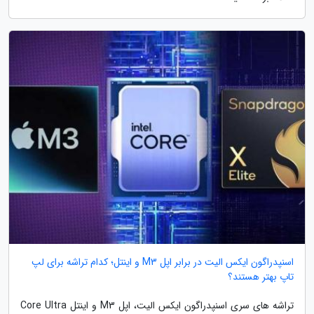
اسنپدراگون ایکس الیت در برابر اپل M3 و اینتل؛ کدام تراشه برای لپ
تاپ بهتر هستند؟
تراشه های سری اسنپدراگون ایکس الیت، اپل M3 و اینتل Core Ultra