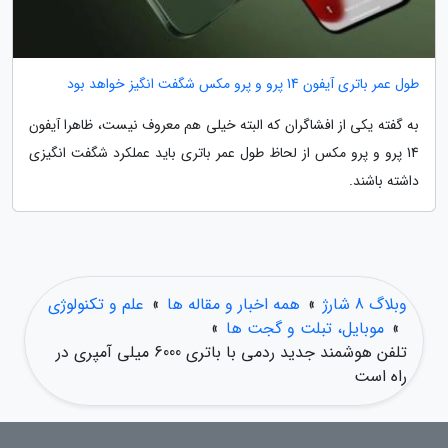
طول عمر باتری آیفون 14 پرو و پرو مکس شگفت انگیز خواهد بود
به گفته یکی از افشاگران که البته خیلی هم معروف نیست، ظاهرا آیفون
14 پرو و پرو مکس از لحاظ طول عمر باتری باید عملکرد شگفت انگیزی
داشته باشند.
وبلاگ 8 شارژ
»
همه اخبار و مقاله ها
»
علم و تکنولوژی
»
موبایل، تبلت و گجت ها
»
تلفن هوشمند جدید ردمی با باتری 6000 میلی آمپری در
راه است