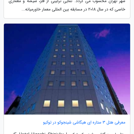
شهر تهران محسوب می گردد. نمایی ترکیبی از فلز، شیشه و معماری
خاصی که در سال 2018 در مسابقه بین المللی معمار خاورمیانه...
معرفی هتل 3 ستاره ای هیگاشی شینجوکو در توکیو