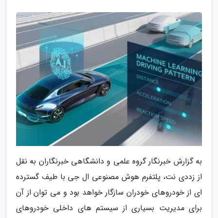
به گزارش خبرنگار گروه علمی و دانشگاهی خبرنگاران به نقل
از زددی نت، پلتفرم هوش مصنوعی ال جی با طیف گسترده
ای از خودروهای خودران سازگار خواهد بود و می توان از آن
برای مدیریت بسیاری از سیستم های داخلی خودروهای