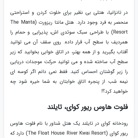
در تانزانیا، هتلی بی نظیر برای خلوت کردن و استراحتی
منحصر به فرد وجود دارد. هتل مانتا ریزورت (The Manta
Resort) با طراحی سبک سوئدی اش، پذیرایی و حمام را
همردیف با سطح آب قرار داده. روی سقف آن می توانید
آفتاب بگیرید و از همه بهتر، در اتاق خوابی بخوابید که زیر
سطح آب ساخته شده و می توانید حرکت موجدات دریایی
را زیر گوشتان احساس کنید. فقط نمی دانم اگر کوسه ای
نیمه شب از پنجره اتاق خوابتان به شما خیره شود چه
خواهید کرد؟!
فلوت هاوس ریور کوای، تایلند
رودخانه کوای در تایلند یک هتل شناور با نام فلوت هاوس
ریور کوای (The Float House River Kwai Resort) دارد که