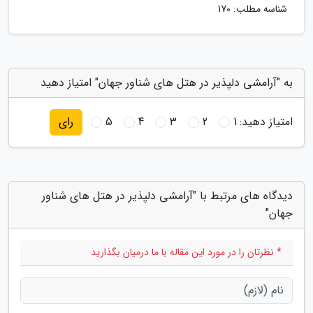
شناسه مطلب: 170
به "آرامشی دلپذیر در هتل های شناور جهان" امتیاز دهید
امتیاز دهید:
1
2
3
4
5
رای
دیدگاه های مرتبط با "آرامشی دلپذیر در هتل های شناور
جهان"
* نظرتان را در مورد این مقاله با ما درمیان بگذارید