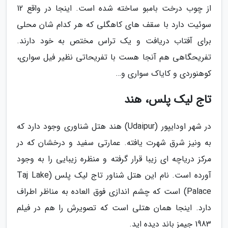
از چوب درخت بامبو ساخته شده است. اینجا در واقع 12
سوئیت دارد با سقف های کاهگلی که هر کدام شان محلی
برای آفتاب دریافت و یک تراس مختص به خود دارند.
تفریحگاهی هم آنجا هست با تفریحاتی نظیر فیل سواری،
کوهنوردی و کایاک سواری و…
تاج لیک پلس، هند
در شهر اودایپور (Udaipur) هند هتل شناوری وجود دارد که
به ونیز شرق شهرت یافته. عمارتی سفید و درخشان که در
مرکز دریاچه ای زیبا قرار گرفته و منظره زیبایی را به وجود
آورده است. نام این هتل شناور تاج لیک پلس (Taj Lake
Palace) است که چشم اندازی فوق العاده به مناظر اطراف
دارد. اینجا همان هتلی است که تصویرش را هم در فیلم
1983 جیمز باند دیده اید.