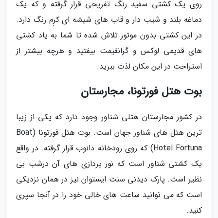
روی یک کشتی سفید رنگ تفریحی قرار گرفته و که یک
دماغه بلند و شیب دار و قاب های شیشه ای کرِم رنگ دارد.
در این کشتی بدون موتور تلاش شده تا شما به یاد کشتی
های قدیمی لوکس و گرانقیمت بیفتید و هرچه بیشتر از
استراحت در این مکان لذت ببرید.
بوت هتل فورتونا، مجارستان
در کشور مجارستان هتلی شناور وجود دارد که یکی از زیبا
ترین هتل های شناور جهان است. بوت هتل فورتونا (Boat
Hotel Fortuna) که روی رودخانه دانوب قرار گرفته. در واقع
یک کشتی شناور است که نور پردازی های آن درشب بی
نظیر است. پارک دیدنی سنت ایستوان نیز در همان نزدیکی
است که می توانید ساعت های خالی خود را در آنجا سپری
کنید.