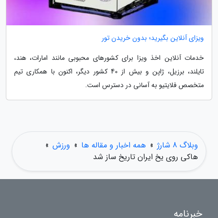
ویزای آنلاین بگیرید؛ بدون خریدن تور
خدمات آنلاین اخذ ویزا برای کشورهای محبوبی مانند امارات، هند،
تایلند، برزیل، ژاپن و بیش از 40 کشور دیگر، اکنون با همکاری تیم
متخصص فلایتیو به آسانی در دسترس است.
وبلاگ 8 شارژ
»
همه اخبار و مقاله ها
»
ورزش
»
هاکی روی یخ ایران تاریخ ساز شد
خبرنامه