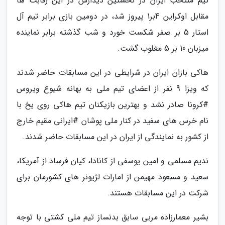
تیم منتخب ایران در نخستین دیدارش در این رقابت ها
مقابل اوکراین 4بر1 پیروز شد، در دومین بازی برابر تیم آل
استار 5 بر صفر شکست خورد و شب گذشته برابر نماینده
میزبان 10 بر 5 مغلوب گشت.
هاکی بازان ایران در شرایطی در این مسابقات حاضر شدند
که ویزا 9 نفر از اعضای تیم ملی به بهانه شیوع ویروس
#کرونا صادر نشد و بهترین بازیکنان تیم هاکی روی یخ با
نام خرس های سفید در کنار ملی پوشان #ایرانی مقیم خارج
از کشور به نمایندگی از ایران در این مسابقات حاضر شدند.
ندیم مسلمی و امین یوسفی از کانادا، کیان فرساد از آمریکا،
سعید و مسعود مهیمن از امارات لژیونر های کشورمان برای
شرکت در این مسابقات هستند.
بشیر معمارزاده مربی سابق بدنساز تیم ملی کشتی با توجه