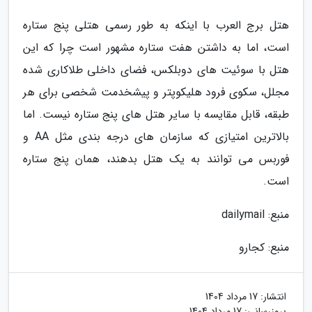
هتل برج العرب با اینکه به طور رسمی هتلی پنج ستاره
است، اما به داشتن هفت ستاره مشهور است چرا که این
هتل با سوئیت های دوبلکس، فضای داخلی طلاکاری شده
مجلل، سکوی فرود هلیکوپتر و پیشخدمت شخصی برای هر
طبقه، قابل مقایسه با سایر هتل های پنج ستاره نیست. اما
بالاترین امتیازی که سازمان های درجه بندی مثل AA و
فوربس می توانند به یک هتل بدهند، همان پنج ستاره
است.
منبع: dailymail
منبع: کجارو
انتشار:
17 مرداد 1404
بروزرسانی:
17 مرداد 1404