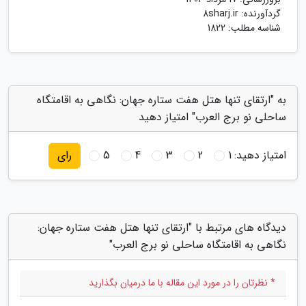
گردآورنده:
8sharj.ir
شناسه مطلب: 1822
به "ارتقای تنها هتل هفت ستاره جهان: نگاهی به اقامتگاه
ساحلی نو برج العرب" امتیاز دهید
امتیاز دهید:
1
2
3
4
5
رای
دیدگاه های مرتبط با "ارتقای تنها هتل هفت ستاره جهان:
نگاهی به اقامتگاه ساحلی نو برج العرب"
* نظرتان را در مورد این مقاله با ما درمیان بگذارید