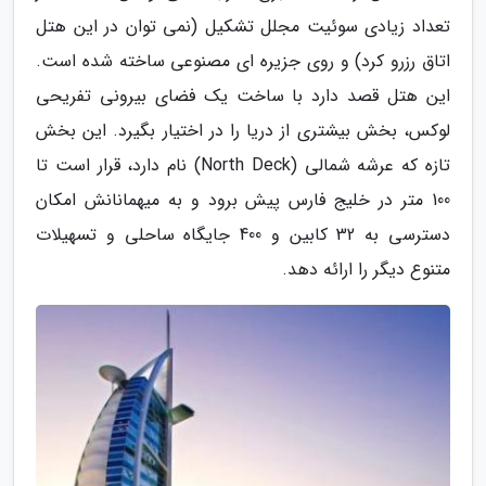
تعداد زیادی سوئیت مجلل تشکیل (نمی توان در این هتل
اتاق رزرو کرد) و روی جزیره ای مصنوعی ساخته شده است.
این هتل قصد دارد با ساخت یک فضای بیرونی تفریحی
لوکس، بخش بیشتری از دریا را در اختیار بگیرد. این بخش
تازه که عرشه شمالی (North Deck) نام دارد، قرار است تا
100 متر در خلیج فارس پیش برود و به میهمانانش امکان
دسترسی به 32 کابین و 400 جایگاه ساحلی و تسهیلات
متنوع دیگر را ارائه دهد.