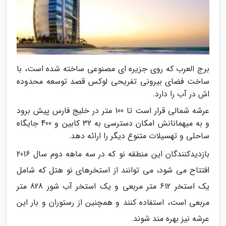
برج العرب که روی جزیره ای مصنوعی ساخته شده است، با
ساخت فضای بیرونی تفریحی لوکس قصد توسعه محدوده
اش در آب را دارد.
عرشه شمالی قرار است تا 100 متر در خلیج فارس پیش برود
و به میهمانانش امکان دسترسی به 32 کابین و 400 جایگاه
ساحلی و تهسیلات متنوع دیگر را ارائه دهد.
بازدیدکنندگان این منطقه نو که در سه ماهه دوم سال 2016
افتتاح می شود، می توانند از استخرهای نو هتل که شامل
یک استخر 612 متر مربعی و یک استخر آب شور 828 متر
مربعی است، استفاده کنند و همچنین از رستوران و بار این
عرشه نیز بهره مند شوند.