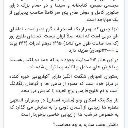
مجلسی نفیس، کتابخانه و سینما و دو حمام بزرگ دارای
جکوزی کامل و دوش های پنج سر کاملاً مناسب پذیرایی از
یک مهاراجه است.
تنها چیزی که بهتر از یک استخر آب گرم تمیز است، تماشای
افق دوبی است که البته اصلاً ارزان نیست. تماشای طلوع روز
(که سه ساعت طول می کشد) 1495 درهم امارات (264 پوند
یا 1220000تومان) هزینه دارد.
در این هتل 202 سوئیت وجود دارد که همه دوبلکس هستند
و با فرش های مخمل و اثاثیه زیبا تزئین شده اند.
رستوران المهارای شگفت انگیز دارای آکواریومی خیره کننده
در مرکز خود است که مملوء از ماهی ها و گیاهان رنگارنگ
است و تم خلیج فارسی برج العرب را نمایش می دهد.
بار رنگارنگ اسکای ویو (منظره آسمان) در رستوران المنتهی
منظره ها زیبایی از آسمان دوبی را به نمایش می گذارد که
به خصوص در شب ها از زیبایی خاصی برخوردار است.
داشتن هفت ستاره به چه معناست؟