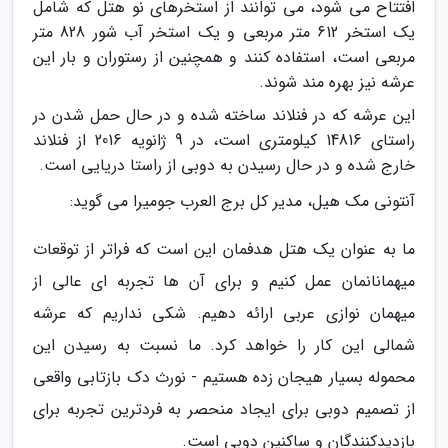
افتتاح می شود، می توانند از استخرهای نو هتل که شامل
یک استخر 612 متر مربعی و یک استخر آب شور 828 متر
مربعی است، استفاده کنند و همچنین از رستوران و بار این
عرشه نیز بهره مند شوند.
این عرشه که در فنلاند ساخته شده و در حال حمل شدن در
راستای 14816 کیلومتری است، در 9 ژانویه 2016 از فنلاند
خارج شده و در حال رسیدن به دوبی از راستا دریایی است.
آنتونی مک هیل، مدیر کل برج العرب جومیرا می گوید:
ما به عنوان یک هتل هدفمان این است که فراتر از توقعات
میهمانانمان عمل کنیم و برای آن ها تجربه ای عالی از
میهمان نوازی عربی ارائه دهیم. شکی نداریم که عرشه
شمالی این کار را خواهد کرد. ما نسبت به رسیدن این
محموله بسیار هیجان زده هستیم - نورث دک بازتابی واقعی
از تصمیم دوبی برای ایجاد منحصر به فردترین تجربه برای
بازدیدکنندگان و ساکنین دوبی است.